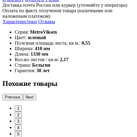
Доставка почта России или курьер (уточняйте у оператора)
Оплата по факту получения товара (наличными или
наложеным платежом)
Характеристики
Отзывы
Серия:
MetroViksen
Цвет:
зеленый
Полезная площадь листа, кв.м.:
0,55
Ширина:
410 мм
Длина:
1330 мм
Кол-во листов / кв.м:
2,17
Страна:
Бельгия
Гарантия:
30 лет
Похожие товары
Previous
Next
1
2
3
4
5