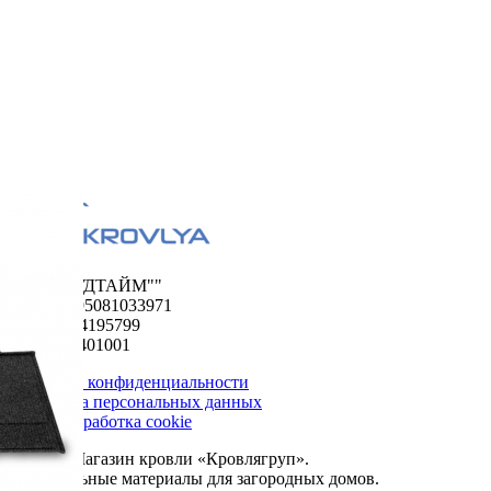
ООО "ФУДТАЙМ""
ОГРН 1195081033971
ИНН 5024195799
КПП 502401001
Политика конфиденциальности
Обработка персональных данных
Сбор и обработка cookie
© 2026. Магазин кровли «Кровлягруп».
Строительные материалы для загородных домов.