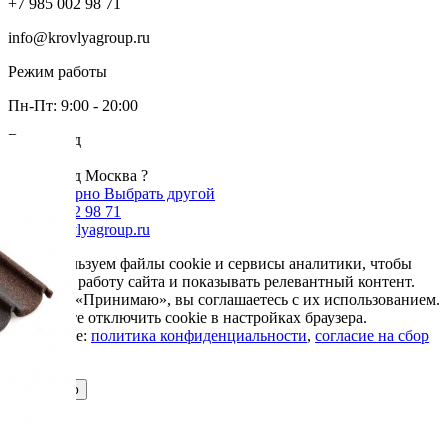
+7 985 002 98 71
info@krovlyagroup.ru
Режим работы
Пн-Пт: 9:00 - 20:00
Ваш город
Москва
Ваш город Москва ?
Да, все верно
Выбрать другой
+7 985 002 98 71
info@krovlyagroup.ru
Мы используем файлы cookie и сервисы аналитики, чтобы
улучшить работу сайта и показывать релевантный контент.
Нажимая «Принимаю», вы соглашаетесь с их использованием.
Вы можете отключить cookie в настройках браузера.
Подробнее:
политика конфиденциальности
,
согласие на сбор
cookie
Принимаю