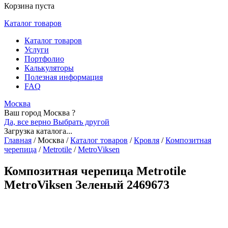
Корзина пуста
Каталог товаров
Каталог товаров
Услуги
Портфолио
Калькуляторы
Полезная информация
FAQ
Москва
Ваш город Москва ?
Да, все верно
Выбрать другой
Загрузка каталога...
Главная
/
Москва
/
Каталог товаров
/
Кровля
/
Композитная
черепица
/
Metrotile
/
MetroViksen
Композитная черепица Metrotile
MetroViksen Зеленый 2469673