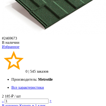
#2469673
В наличии
Избранное
0
|
545 заказов
Производитель:
Metrotile
Все характеристики
2 185 ₽
/ шт
–
+
В корзину
Купить в 1 клик