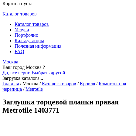
Корзина пуста
Каталог товаров
Каталог товаров
Услуги
Портфолио
Калькуляторы
Полезная информация
FAQ
Москва
Ваш город Москва ?
Да, все верно
Выбрать другой
Загрузка каталога...
Главная
/
Москва
/
Каталог товаров
/
Кровля
/
Композитная
черепица
/
Metrotile
Заглушка торцевой планки правая
Metrotile 1403771