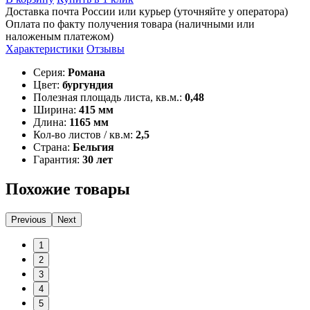
Доставка почта России или курьер (уточняйте у оператора)
Оплата по факту получения товара (наличными или
наложеным платежом)
Характеристики
Отзывы
Серия:
Романа
Цвет:
бургундия
Полезная площадь листа, кв.м.:
0,48
Ширина:
415 мм
Длина:
1165 мм
Кол-во листов / кв.м:
2,5
Страна:
Бельгия
Гарантия:
30 лет
Похожие товары
Previous
Next
1
2
3
4
5