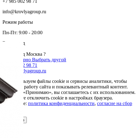
+7 985 002 98 71
info@krovlyagroup.ru
Режим работы
Пн-Пт: 9:00 - 20:00
Ваш город
Москва
Ваш город Москва ?
Да, все верно
Выбрать другой
+7 985 002 98 71
info@krovlyagroup.ru
Мы используем файлы cookie и сервисы аналитики, чтобы
улучшить работу сайта и показывать релевантный контент.
Нажимая «Принимаю», вы соглашаетесь с их использованием.
Вы можете отключить cookie в настройках браузера.
Подробнее:
политика конфиденциальности
,
согласие на сбор
cookie
Принимаю