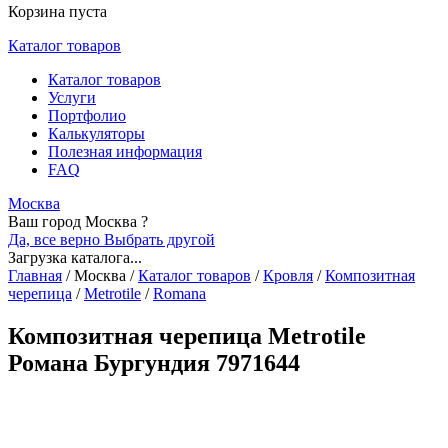
Корзина пуста
Каталог товаров
Каталог товаров
Услуги
Портфолио
Калькуляторы
Полезная информация
FAQ
Москва
Ваш город Москва ?
Да, все верно
Выбрать другой
Загрузка каталога...
Главная
/
Москва
/
Каталог товаров
/
Кровля
/
Композитная
черепица
/
Metrotile
/
Romana
Композитная черепица Metrotile
Романа Бургундия 7971644