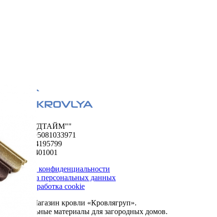
ООО "ФУДТАЙМ""
ОГРН 1195081033971
ИНН 5024195799
КПП 502401001
Политика конфиденциальности
Обработка персональных данных
Сбор и обработка cookie
© 2026. Магазин кровли «Кровлягруп».
Строительные материалы для загородных домов.