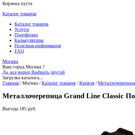
Корзина пуста
Каталог товаров
Каталог товаров
Услуги
Портфолио
Калькуляторы
Полезная информация
FAQ
Москва
Ваш город Москва ?
Да, все верно
Выбрать другой
Загрузка каталога...
Главная
/
Москва
/
Каталог товаров
/
Кровля
/
Металлочерепица
Металлочерепица Grand Line Classic По
Выгода
185 руб.