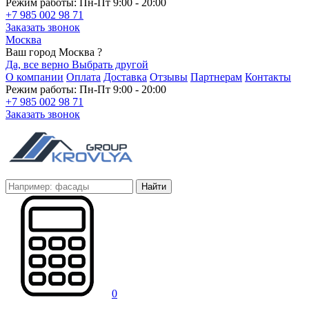
Режим работы: Пн-Пт 9:00 - 20:00
+7 985 002 98 71
Заказать звонок
Москва
Ваш город Москва ?
Да, все верно
Выбрать другой
О компании
Оплата
Доставка
Отзывы
Партнерам
Контакты
Режим работы: Пн-Пт 9:00 - 20:00
+7 985 002 98 71
Заказать звонок
Найти
0