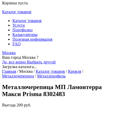
Корзина пуста
Каталог товаров
Каталог товаров
Услуги
Портфолио
Калькуляторы
Полезная информация
FAQ
Москва
Ваш город Москва ?
Да, все верно
Выбрать другой
Загрузка каталога...
Главная
/
Москва
/
Каталог товаров
/
Кровля
/
Металлочерепица
/
Металлпрофиль
Металлочерепица МП Ламонтерра
Макси Prisma 8302483
Выгода
209 руб.