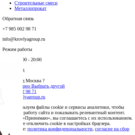
Строительные смеси
Металлопрокат
Обратная связь
+7 985 002 98 71
info@krovlyagroup.ru
Режим работы
Пн-Пт: 9:00 - 20:00
Ваш город
Москва
Ваш город Москва ?
Да, все верно
Выбрать другой
+7 985 002 98 71
info@krovlyagroup.ru
Мы используем файлы cookie и сервисы аналитики, чтобы
улучшить работу сайта и показывать релевантный контент.
Нажимая «Принимаю», вы соглашаетесь с их использованием.
Вы можете отключить cookie в настройках браузера.
Подробнее:
политика конфиденциальности
,
согласие на сбор
cookie