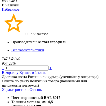
#8302483
В наличии
Избранное
0
|
777 заказов
Производитель:
Металлпрофиль
Все характеристики
747.5 ₽
/ м2
957
-28%
–
+
В корзину
Купить в 1 клик
Доставка почта России или курьер (уточняйте у оператора)
Оплата по факту получения товара (наличными или
наложеным платежом)
Характеристики
Отзывы
Цвет:
коричневый RAL 8017
Толщина металла, мм:
0,5