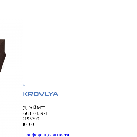
ООО "ФУДТАЙМ""
ОГРН 1195081033971
ИНН 5024195799
КПП 502401001
Политика конфиденциальности