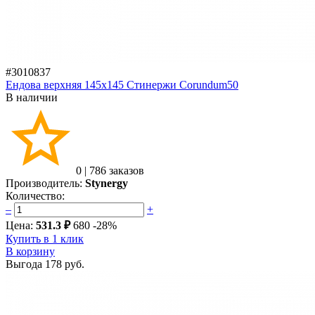
#3010837
Ендова верхняя 145х145 Стинержи Corundum50
В наличии
0
|
786 заказов
Производитель:
Stynergy
Количество:
–
+
Цена:
531.3 ₽
680
-28%
Купить в 1 клик
В корзину
Выгода
178 руб.