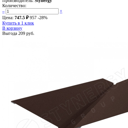
Производитель:
Stynergy
Количество:
–
+
Цена:
747.5 ₽
957
-28%
Купить в 1 клик
В корзину
Выгода
209 руб.