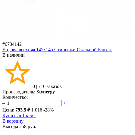
#6734142
Ендова верхняя 145х145 Стинержи Стальной Бархат
В наличии
0
|
716 заказов
Производитель:
Stynergy
Количество:
–
+
Цена:
793.5 ₽
1 016
-28%
Купить в 1 клик
В корзину
Выгода
258 руб.