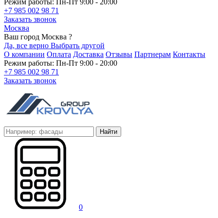
Режим работы: Пн-Пт 9:00 - 20:00
+7 985 002 98 71
Заказать звонок
Москва
Ваш город Москва ?
Да, все верно
Выбрать другой
О компании
Оплата
Доставка
Отзывы
Партнерам
Контакты
Режим работы: Пн-Пт 9:00 - 20:00
+7 985 002 98 71
Заказать звонок
Найти
0