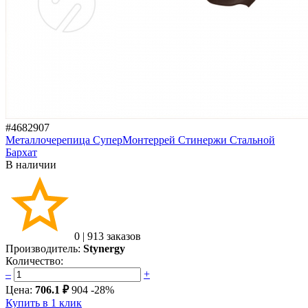
#4682907
Металлочерепица СуперМонтеррей Стинержи Стальной
Бархат
В наличии
0
|
913 заказов
Производитель:
Stynergy
Количество:
–
+
Цена:
706.1 ₽
904
-28%
Купить в 1 клик