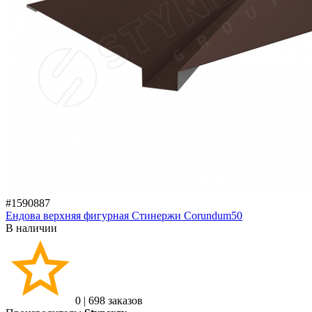
#1590887
Ендова верхняя фигурная Стинержи Corundum50
В наличии
0
|
698 заказов