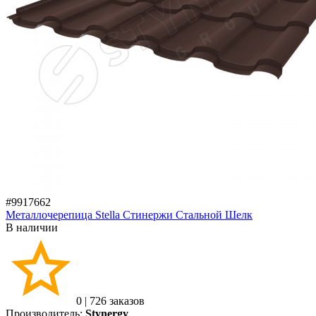
#9917662
Металлочерепица Stella Стинержи Стальной Шелк
В наличии
0
|
726 заказов
Производитель:
Stynergy