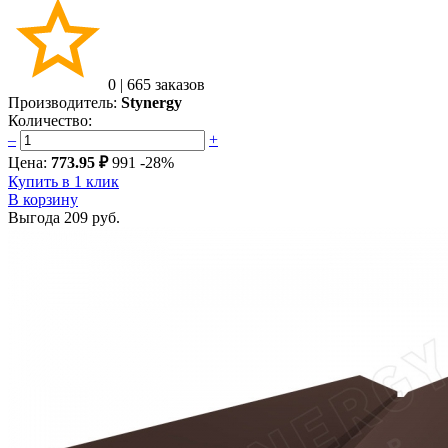
0
|
665 заказов
Производитель:
Stynergy
Количество:
–
+
Цена:
773.95 ₽
991
-28%
Купить в 1 клик
В корзину
Выгода
209 руб.