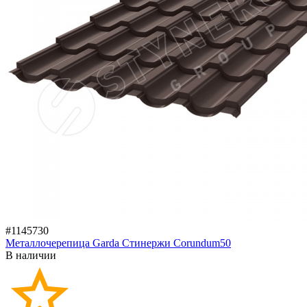
#1145730
Металлочерепица Garda Стинержи Corundum50
В наличии