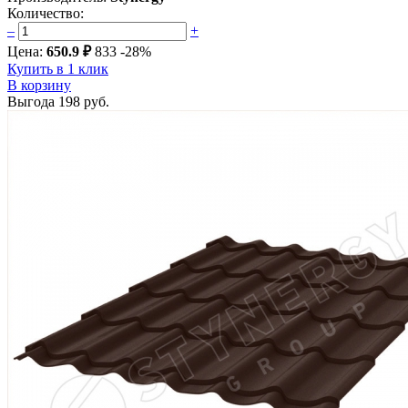
Количество:
–
+
Цена:
650.9 ₽
833
-28%
Купить в 1 клик
В корзину
Выгода
198 руб.