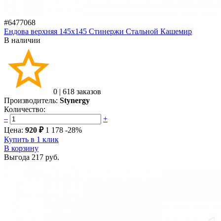
#6477068
Ендова верхняя 145х145 Стинержи Стальной Кашемир
В наличии
0
|
618 заказов
Производитель:
Stynergy
Количество:
–
+
Цена:
920 ₽
1 178
-28%
Купить в 1 клик
В корзину
Выгода
217 руб.