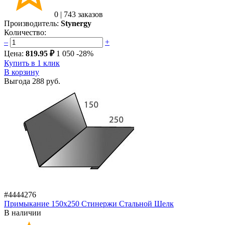
0
|
743 заказов
Производитель:
Stynergy
Количество:
–
+
Цена:
819.95 ₽
1 050
-28%
Купить в 1 клик
В корзину
Выгода
288 руб.
#4444276
Примыкание 150х250 Стинержи Стальной Шелк
В наличии