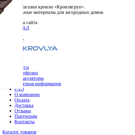
© 2026. Магазин кровли «Кровлягруп».
Строительные материалы для загородных домов.
Разработка сайта
ОРИГИНАЛ
Меню
Услуги
Портфолио
Калькуляторы
Полезная информация
FAQ
О компании
Оплата
Доставка
Отзывы
Партнерам
Контакты
Каталог товаров