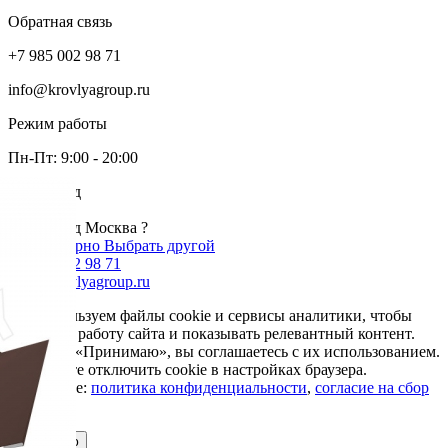
Обратная связь
+7 985 002 98 71
info@krovlyagroup.ru
Режим работы
Пн-Пт: 9:00 - 20:00
Ваш город
Москва
Ваш город Москва ?
Да, все верно
Выбрать другой
+7 985 002 98 71
info@krovlyagroup.ru
Мы используем файлы cookie и сервисы аналитики, чтобы
улучшить работу сайта и показывать релевантный контент.
Нажимая «Принимаю», вы соглашаетесь с их использованием.
Вы можете отключить cookie в настройках браузера.
Подробнее:
политика конфиденциальности
,
согласие на сбор
cookie
Принимаю