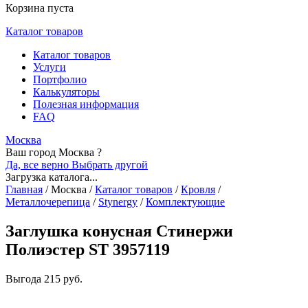
Корзина пуста
Каталог товаров
Каталог товаров
Услуги
Портфолио
Калькуляторы
Полезная информация
FAQ
Москва
Ваш город Москва ?
Да, все верно
Выбрать другой
Загрузка каталога...
Главная
/
Москва
/
Каталог товаров
/
Кровля
/
Металлочерепица
/
Stynergy
/
Комплектующие
Заглушка конусная Стинержи
Полиэстер ST 3957119
Выгода
215 руб.