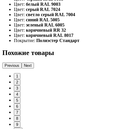
Цвет:
белый RAL 9003
Цвет:
серый RAL 7024
Цвет:
светло серый RAL 7004
Цвет:
синий RAL 5005
Цвет:
зеленый RAL 6005
Цвет:
коричневый RR 32
Цвет:
коричневый RAL 8017
Покрытие:
Полиэстер Стандарт
Похожие товары
Previous
Next
1
2
3
4
5
6
7
8
9