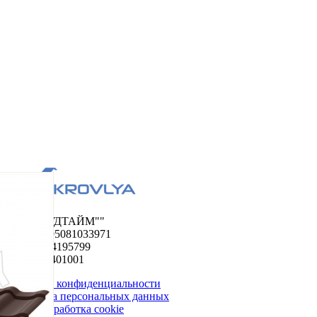
ООО "ФУДТАЙМ""
ОГРН 1195081033971
ИНН 5024195799
КПП 502401001
Политика конфиденциальности
Обработка персональных данных
Сбор и обработка cookie