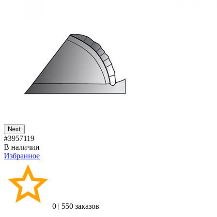
Next
#3957119
В наличии
Избранное
0
|
550 заказов