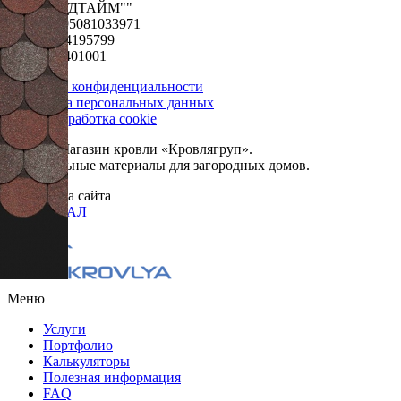
ООО "ФУДТАЙМ""
ОГРН 1195081033971
ИНН 5024195799
КПП 502401001
Политика конфиденциальности
Обработка персональных данных
Сбор и обработка cookie
© 2026. Магазин кровли «Кровлягруп».
Строительные материалы для загородных домов.
Разработка сайта
ОРИГИНАЛ
Меню
Услуги
Портфолио
Калькуляторы
Полезная информация
FAQ