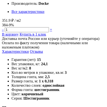
Производитель:
Docke
Все характеристики
351.9 ₽
/ м2
384
-9%
–
+
В корзину
Купить в 1 клик
Доставка почта России или курьер (уточняйте у оператора)
Оплата по факту получения товара (наличными или
наложеным платежом)
Характеристики
Отзывы
Гарантия (лет):
15
Вес упаковки, кг:
24,1
Вес кг/м2:
8
Кол-во метров в упаковке, кв.м:
3
Толщина гонта, мм:
2,5
Размер гонта, м:
1 x 0,318
Количество слоев:
однослойная
Форма гонта:
шестигранник
Цвет:
коричневый
Серия:
Шестигранник