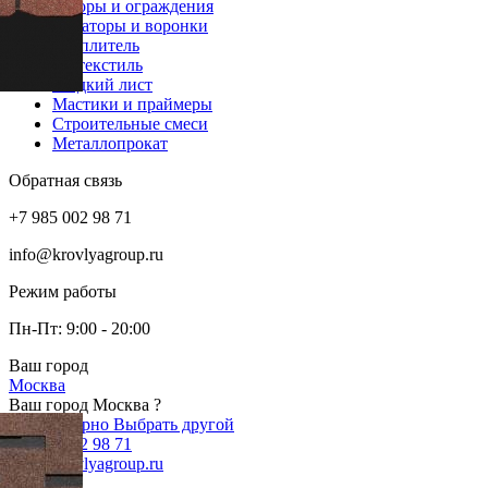
Заборы и ограждения
Аэраторы и воронки
Утеплитель
Геотекстиль
Гладкий лист
Мастики и праймеры
Строительные смеси
Металлопрокат
Обратная связь
+7 985 002 98 71
info@krovlyagroup.ru
Режим работы
Пн-Пт: 9:00 - 20:00
Ваш город
Москва
Ваш город Москва ?
Да, все верно
Выбрать другой
+7 985 002 98 71
info@krovlyagroup.ru