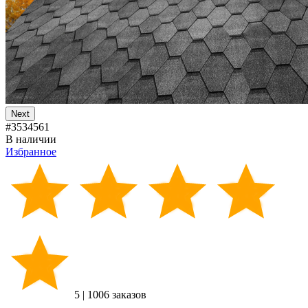
Next
#3534561
В наличии
Избранное
5
|
1006 заказов