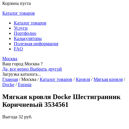
Корзина пуста
Каталог товаров
Каталог товаров
Услуги
Портфолио
Калькуляторы
Полезная информация
FAQ
Москва
Ваш город Москва ?
Да, все верно
Выбрать другой
Загрузка каталога...
Главная
/
Москва
/
Каталог товаров
/
Кровля
/
Мягкая кровля
/
Docke
/
Eurasia
Мягкая кровля Docke Шестигранник
Коричневый 3534561
Выгода
32 руб.