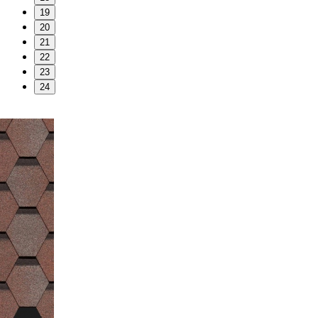
19
20
21
22
23
24