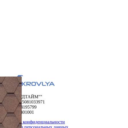
ООО "ФУДТАЙМ""
ОГРН 1195081033971
ИНН 5024195799
КПП 502401001
Политика конфиденциальности
Обработка персональных данных