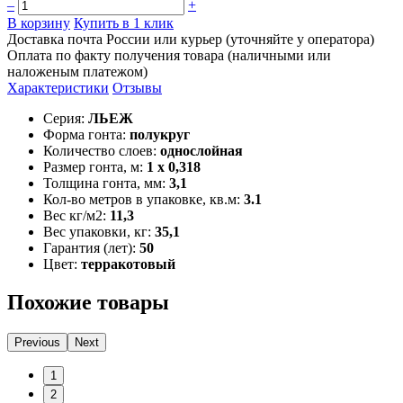
–
+
В корзину
Купить в 1 клик
Доставка почта России или курьер (уточняйте у оператора)
Оплата по факту получения товара (наличными или
наложеным платежом)
Характеристики
Отзывы
Серия:
ЛЬЕЖ
Форма гонта:
полукруг
Количество слоев:
однослойная
Размер гонта, м:
1 x 0,318
Толщина гонта, мм:
3,1
Кол-во метров в упаковке, кв.м:
3.1
Вес кг/м2:
11,3
Вес упаковки, кг:
35,1
Гарантия (лет):
50
Цвет:
терракотовый
Похожие товары
Previous
Next
1
2