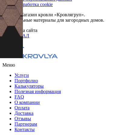
Сбор и обработка cookie
© 2026. Магазин кровли «Кровлягруп».
Строительные материалы для загородных домов.
Разработка сайта
ОРИГИНАЛ
Меню
Услуги
Портфолио
Калькуляторы
Полезная информация
FAQ
О компании
Оплата
Доставка
Отзывы
Партнерам
Контакты