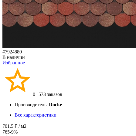
#7924880
В наличии
Избранное
0
|
573 заказов
Производитель:
Docke
Все характеристики
701.5 ₽
/ м2
765
-9%