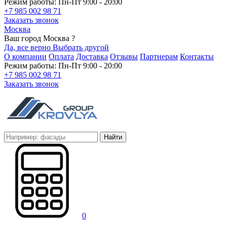
Режим работы: Пн-Пт 9:00 - 20:00
+7 985 002 98 71
Заказать звонок
Москва
Ваш город Москва ?
Да, все верно
Выбрать другой
О компании
Оплата
Доставка
Отзывы
Партнерам
Контакты
Режим работы: Пн-Пт 9:00 - 20:00
+7 985 002 98 71
Заказать звонок
Найти
0