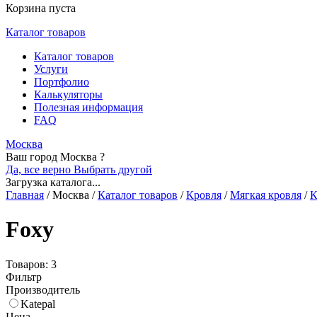
Корзина пуста
Каталог товаров
Каталог товаров
Услуги
Портфолио
Калькуляторы
Полезная информация
FAQ
Москва
Ваш город Москва ?
Да, все верно
Выбрать другой
Загрузка каталога...
Главная
/
Москва
/
Каталог товаров
/
Кровля
/
Мягкая кровля
/
К
Foxy
Товаров: 3
Фильтр
Производитель
Katepal
Цена