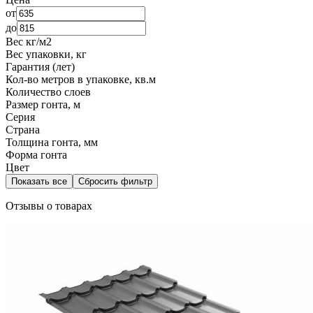
от
до
Вес кг/м2
Вес упаковки, кг
Гарантия (лет)
Кол-во метров в упаковке, кв.м
Количество слоев
Размер гонта, м
Серия
Страна
Толщина гонта, мм
Форма гонта
Цвет
Показать все
Сбросить фильтр
Отзывы о товарах