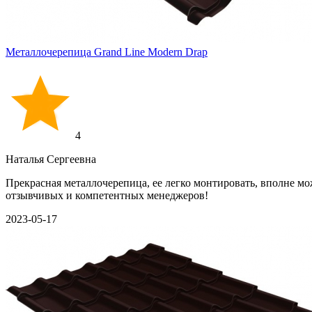
Металлочерепица Grand Line Modern Drap
4
Наталья Сергеевна
Прекрасная металлочерепица, ее легко монтировать, вполне мо
отзывчивых и компетентных менеджеров!
2023-05-17