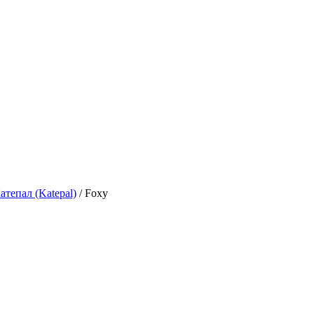
атепал (Katepal)
/
Foxy