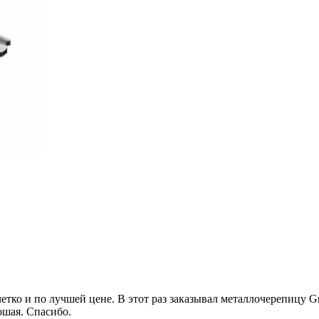
етко и по лучшей цене. В этот раз заказывал металлочерепицу Gr
шая. Спасибо.