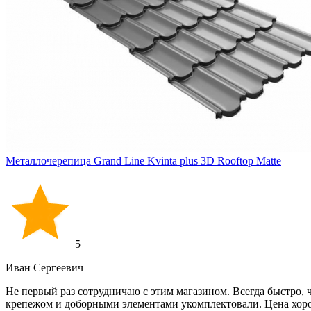
Металлочерепица Grand Line Kvinta plus 3D Rooftop Matte
5
Иван Cергеевич
Не первый раз сотрудничаю с этим магазином. Всегда быстро, ч
крепежом и доборными элементами укомплектовали. Цена хоро