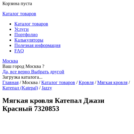
Корзина пуста
Каталог товаров
Каталог товаров
Услуги
Портфолио
Калькуляторы
Полезная информация
FAQ
Москва
Ваш город Москва ?
Да, все верно
Выбрать другой
Загрузка каталога...
Главная
/
Москва
/
Каталог товаров
/
Кровля
/
Мягкая кровля
/
Катепал (Katepal)
/
Jazzy
Мягкая кровля Катепал Джази
Красный 7320853