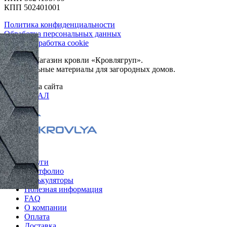
КПП 502401001
Политика конфиденциальности
Обработка персональных данных
Сбор и обработка cookie
© 2026. Магазин кровли «Кровлягруп».
Строительные материалы для загородных домов.
Разработка сайта
ОРИГИНАЛ
Меню
Услуги
Портфолио
Калькуляторы
Полезная информация
FAQ
О компании
Оплата
Доставка