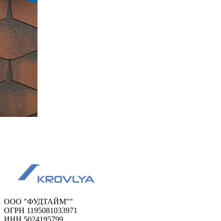
ООО "ФУДТАЙМ""
ОГРН 1195081033971
ИНН 5024195799