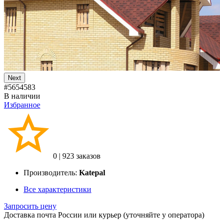
Next
#5654583
В наличии
Избранное
0
|
923 заказов
Производитель:
Katepal
Все характеристики
Запросить цену
Доставка почта России или курьер (уточняйте у оператора)