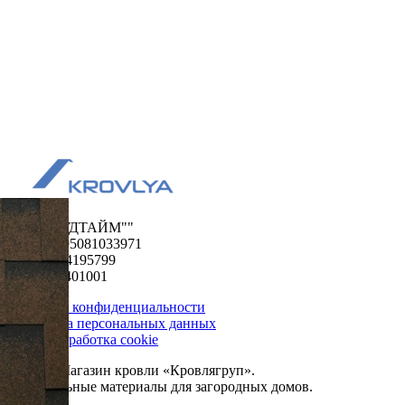
ООО "ФУДТАЙМ""
ОГРН 1195081033971
ИНН 5024195799
КПП 502401001
Политика конфиденциальности
Обработка персональных данных
Сбор и обработка cookie
© 2026. Магазин кровли «Кровлягруп».
Строительные материалы для загородных домов.