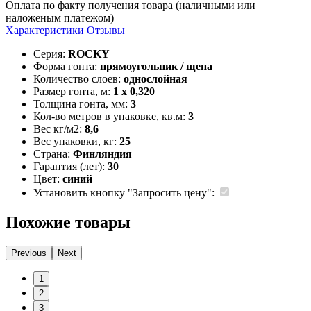
Оплата по факту получения товара (наличными или
наложеным платежом)
Характеристики
Отзывы
Серия:
ROCKY
Форма гонта:
прямоугольник / щепа
Количество слоев:
однослойная
Размер гонта, м:
1 x 0,320
Толщина гонта, мм:
3
Кол-во метров в упаковке, кв.м:
3
Вес кг/м2:
8,6
Вес упаковки, кг:
25
Страна:
Финляндия
Гарантия (лет):
30
Цвет:
синий
Установить кнопку "Запросить цену":
Похожие товары
Previous
Next
1
2
3