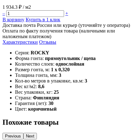
1 934.3 ₽
/ м2
–
+
В корзину
Купить в 1 клик
Доставка почта России или курьер (уточняйте у оператора)
Оплата по факту получения товара (наличными или
наложеным платежом)
Характеристики
Отзывы
Серия:
ROCKY
Форма гонта:
прямоугольник / щепа
Количество слоев:
однослойная
Размер гонта, м:
1 x 0,320
Толщина гонта, мм:
3
Кол-во метров в упаковке, кв.м:
3
Вес кг/м2:
8,6
Вес упаковки, кг:
25
Страна:
Финляндия
Гарантия (лет):
30
Цвет:
коричневый
Похожие товары
Previous
Next