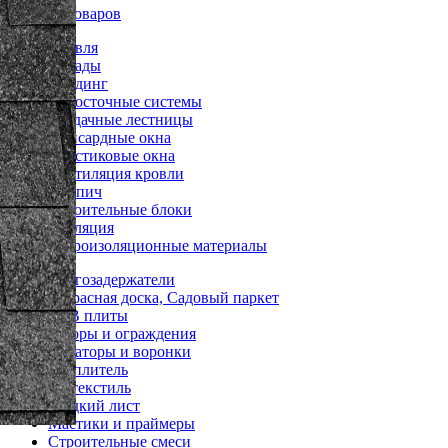
Каталог товаров
Кровля
Фасады
Сайдинг
Водосточные системы
Чердачные лестницы
Мансардные окна
Пластиковые окна
Вентиляция кровли
Кирпич
Строительные блоки
Изоляция
Гидроизоляционные материалы
Снегозадержатели
Террасная доска, Садовый паркет
OSB плиты
Заборы и ограждения
Аэраторы и воронки
Утеплитель
Геотекстиль
Гладкий лист
Мастики и праймеры
Строительные смеси