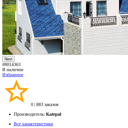
Next
#8014363
В наличии
Избранное
0
|
883 заказов
Производитель:
Katepal
Все характеристики