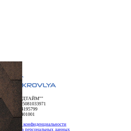
ООО "ФУДТАЙМ""
ОГРН 1195081033971
ИНН 5024195799
КПП 502401001
Политика конфиденциальности
Обработка персональных данных