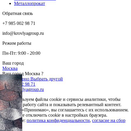
Металлопрокат
Обратная связь
+7 985 002 98 71
info@krovlyagroup.ru
Режим работы
Пн-Пт: 9:00 - 20:00
Ваш город
Москва
Ваш город Москва ?
Да, все верно
Выбрать другой
+7 985 002 98 71
info@krovlyagroup.ru
Мы используем файлы cookie и сервисы аналитики, чтобы
улучшить работу сайта и показывать релевантный контент.
Нажимая «Принимаю», вы соглашаетесь с их использованием.
Вы можете отключить cookie в настройках браузера.
Подробнее:
политика конфиденциальности
,
согласие на сбор
cookie