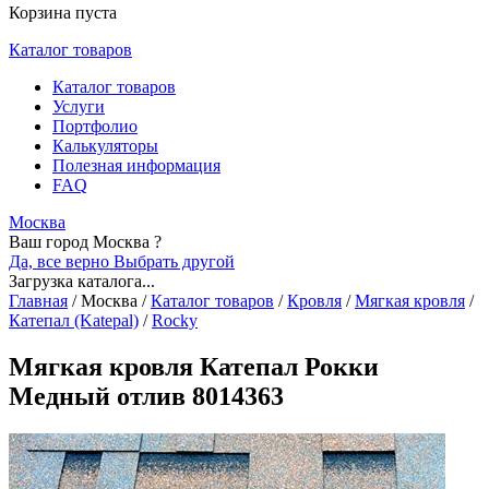
Корзина пуста
Каталог товаров
Каталог товаров
Услуги
Портфолио
Калькуляторы
Полезная информация
FAQ
Москва
Ваш город Москва ?
Да, все верно
Выбрать другой
Загрузка каталога...
Главная
/
Москва
/
Каталог товаров
/
Кровля
/
Мягкая кровля
/
Катепал (Katepal)
/
Rocky
Мягкая кровля Катепал Рокки
Медный отлив 8014363