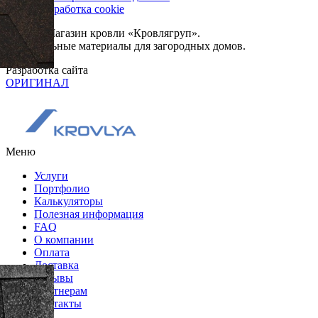
Сбор и обработка cookie
© 2026. Магазин кровли «Кровлягруп».
Строительные материалы для загородных домов.
Разработка сайта
ОРИГИНАЛ
Меню
Услуги
Портфолио
Калькуляторы
Полезная информация
FAQ
О компании
Оплата
Доставка
Отзывы
Партнерам
Контакты