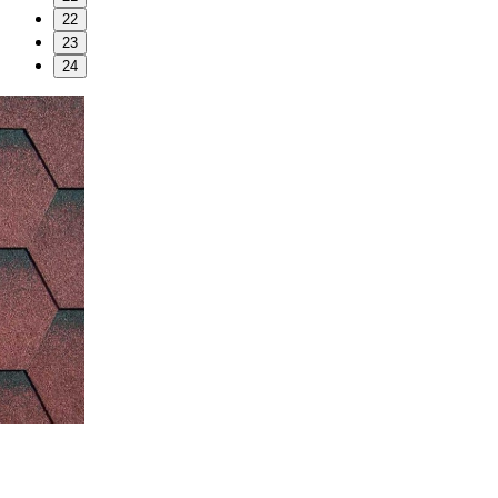
22
23
24