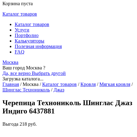
Корзина пуста
Каталог товаров
Каталог товаров
Услуги
Портфолио
Калькуляторы
Полезная информация
FAQ
Москва
Ваш город Москва ?
Да, все верно
Выбрать другой
Загрузка каталога...
Главная
/
Москва
/
Каталог товаров
/
Кровля
/
Мягкая кровля
/
Шинглас Технониколь
/
Джаз
Черепица Технониколь Шинглас Джаз
Индиго 6437881
Выгода
218 руб.