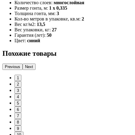
Количество слоев:
многослойная
Размер гонта, м:
1 x 0,335
Толщина гонта, мм:
3
Кол-во метров в упаковке, кв.м:
2
Вес кг/м2:
13,5
Вес упаковки, кг:
27
Гарантия (лет):
50
Цвет:
синий
Похожие товары
Previous
Next
1
2
3
4
5
6
7
8
9
10