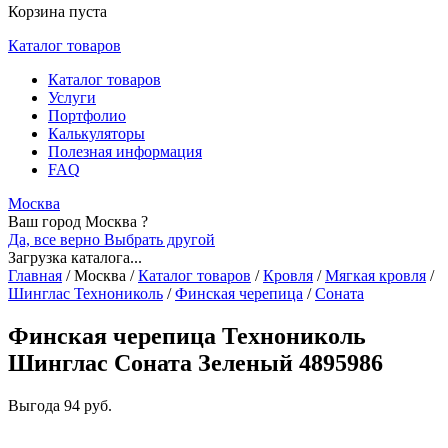
Корзина пуста
Каталог товаров
Каталог товаров
Услуги
Портфолио
Калькуляторы
Полезная информация
FAQ
Москва
Ваш город Москва ?
Да, все верно
Выбрать другой
Загрузка каталога...
Главная
/
Москва
/
Каталог товаров
/
Кровля
/
Мягкая кровля
/
Шинглас Технониколь
/
Финская черепица
/
Соната
Финская черепица Технониколь
Шинглас Соната Зеленый 4895986
Выгода
94 руб.