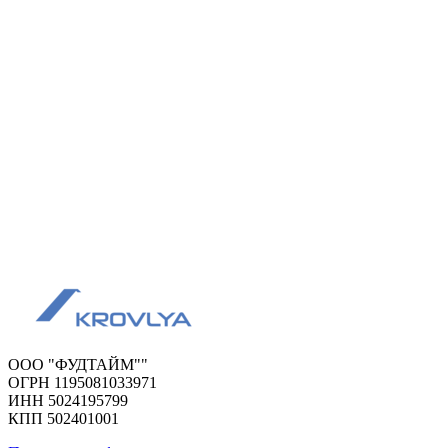
ООО "ФУДТАЙМ""
ОГРН 1195081033971
ИНН 5024195799
КПП 502401001