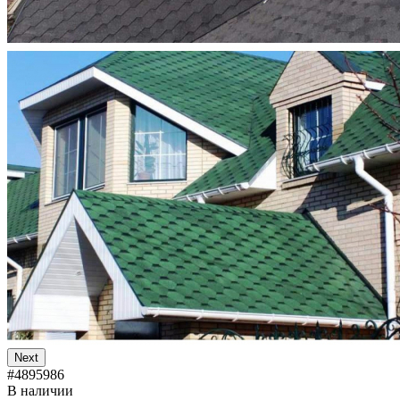
Next
#4895986
В наличии