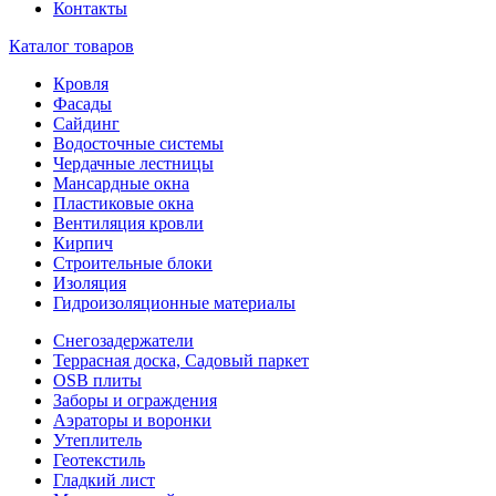
Контакты
Каталог товаров
Кровля
Фасады
Сайдинг
Водосточные системы
Чердачные лестницы
Мансардные окна
Пластиковые окна
Вентиляция кровли
Кирпич
Строительные блоки
Изоляция
Гидроизоляционные материалы
Снегозадержатели
Террасная доска, Садовый паркет
OSB плиты
Заборы и ограждения
Аэраторы и воронки
Утеплитель
Геотекстиль
Гладкий лист