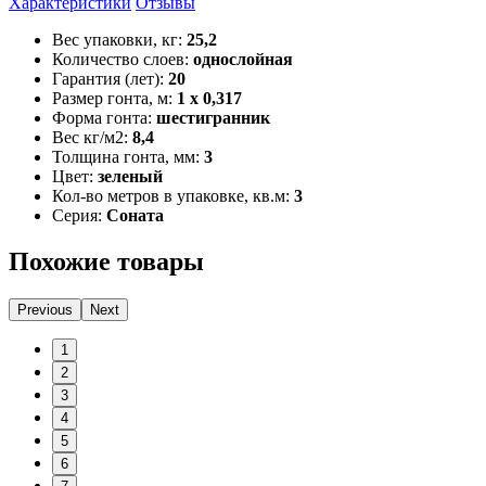
Характеристики
Отзывы
Вес упаковки, кг:
25,2
Количество слоев:
однослойная
Гарантия (лет):
20
Размер гонта, м:
1 x 0,317
Форма гонта:
шестигранник
Вес кг/м2:
8,4
Толщина гонта, мм:
3
Цвет:
зеленый
Кол-во метров в упаковке, кв.м:
3
Серия:
Соната
Похожие товары
Previous
Next
1
2
3
4
5
6