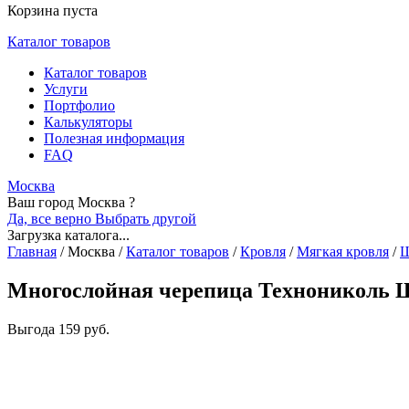
Корзина пуста
Каталог товаров
Каталог товаров
Услуги
Портфолио
Калькуляторы
Полезная информация
FAQ
Москва
Ваш город Москва ?
Да, все верно
Выбрать другой
Загрузка каталога...
Главная
/
Москва
/
Каталог товаров
/
Кровля
/
Мягкая кровля
/
Ш
Многослойная черепица Технониколь 
Выгода
159 руб.