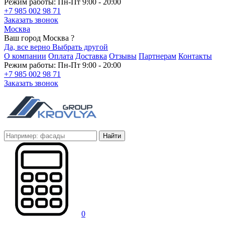
Режим работы: Пн-Пт 9:00 - 20:00
+7 985 002 98 71
Заказать звонок
Москва
Ваш город Москва ?
Да, все верно
Выбрать другой
О компании
Оплата
Доставка
Отзывы
Партнерам
Контакты
Режим работы: Пн-Пт 9:00 - 20:00
+7 985 002 98 71
Заказать звонок
Найти
0