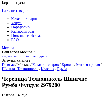
Корзина пуста
Каталог товаров
Каталог товаров
Услуги
Портфолио
Калькуляторы
Полезная информация
FAQ
Москва
Ваш город Москва ?
Да, все верно
Выбрать другой
Загрузка каталога...
Главная
/
Москва
/
Каталог товаров
/
Кровля
/
Мягкая кровля
/
Шинглас Технониколь
/
Классик
/
Румба
Черепица Технониколь Шинглас
Румба Фундук 2979280
Выгода
132 руб.