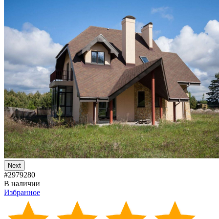
Next
#2979280
В наличии
Избранное