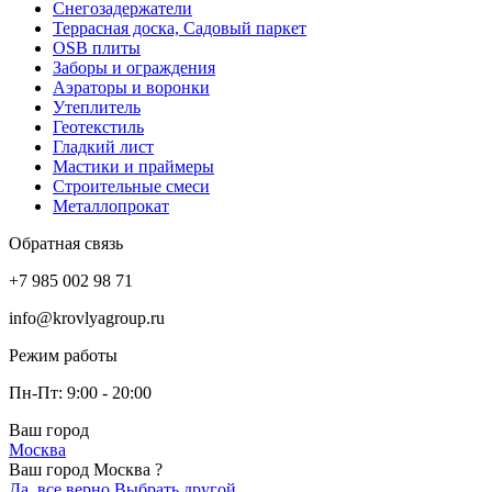
Снегозадержатели
Террасная доска, Садовый паркет
OSB плиты
Заборы и ограждения
Аэраторы и воронки
Утеплитель
Геотекстиль
Гладкий лист
Мастики и праймеры
Строительные смеси
Металлопрокат
Обратная связь
+7 985 002 98 71
info@krovlyagroup.ru
Режим работы
Пн-Пт: 9:00 - 20:00
Ваш город
Москва
Ваш город Москва ?
Да, все верно
Выбрать другой