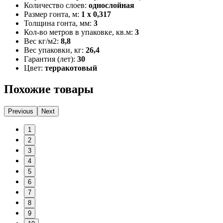
Количество слоев:
однослойная
Размер гонта, м:
1 x 0,317
Толщина гонта, мм:
3
Кол-во метров в упаковке, кв.м:
3
Вес кг/м2:
8,8
Вес упаковки, кг:
26,4
Гарантия (лет):
30
Цвет:
терракотовый
Похожие товары
Previous
Next
1
2
3
4
5
6
7
8
9