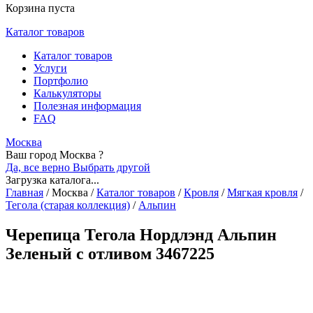
Корзина пуста
Каталог товаров
Каталог товаров
Услуги
Портфолио
Калькуляторы
Полезная информация
FAQ
Москва
Ваш город Москва ?
Да, все верно
Выбрать другой
Загрузка каталога...
Главная
/
Москва
/
Каталог товаров
/
Кровля
/
Мягкая кровля
/
Тегола (старая коллекция)
/
Альпин
Черепица Тегола Нордлэнд Альпин
Зеленый с отливом 3467225