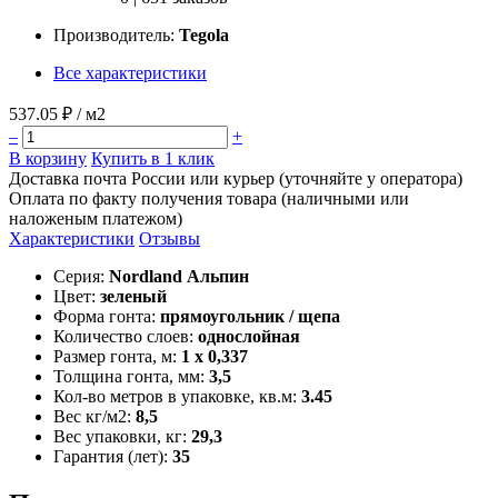
Производитель:
Tegola
Все характеристики
537.05 ₽
/ м2
–
+
В корзину
Купить в 1 клик
Доставка почта России или курьер (уточняйте у оператора)
Оплата по факту получения товара (наличными или
наложеным платежом)
Характеристики
Отзывы
Серия:
Nordland Альпин
Цвет:
зеленый
Форма гонта:
прямоугольник / щепа
Количество слоев:
однослойная
Размер гонта, м:
1 x 0,337
Толщина гонта, мм:
3,5
Кол-во метров в упаковке, кв.м:
3.45
Вес кг/м2:
8,5
Вес упаковки, кг:
29,3
Гарантия (лет):
35