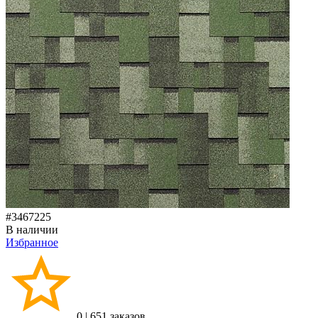
#3467225
В наличии
Избранное
0
|
651 заказов