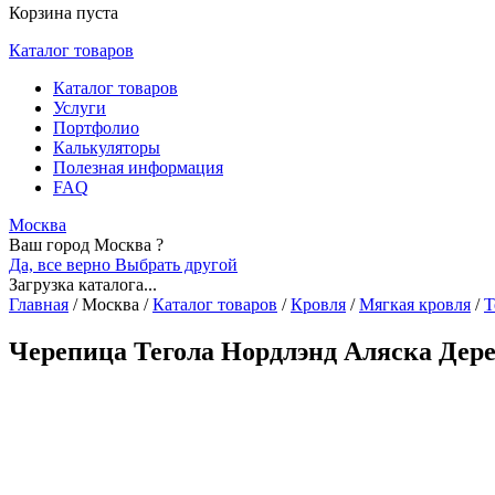
Корзина пуста
Каталог товаров
Каталог товаров
Услуги
Портфолио
Калькуляторы
Полезная информация
FAQ
Москва
Ваш город Москва ?
Да, все верно
Выбрать другой
Загрузка каталога...
Главная
/
Москва
/
Каталог товаров
/
Кровля
/
Мягкая кровля
/
Т
Черепица Тегола Нордлэнд Аляска Дере