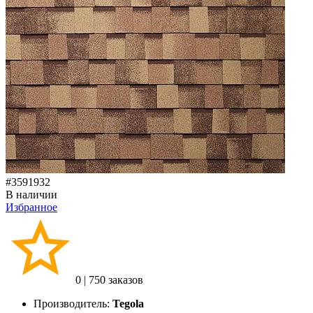
#3591932
В наличии
Избранное
0
|
750 заказов
Производитель:
Tegola