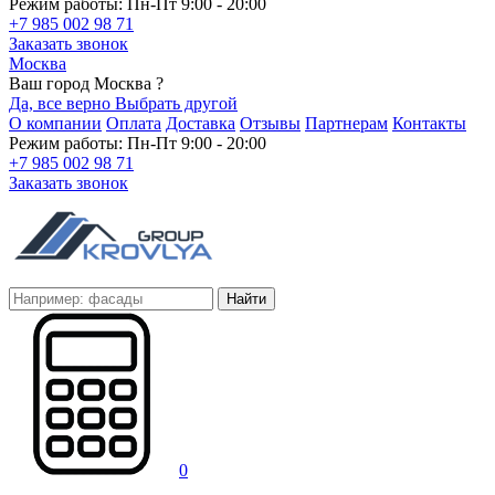
Режим работы: Пн-Пт 9:00 - 20:00
+7 985 002 98 71
Заказать звонок
Москва
Ваш город Москва ?
Да, все верно
Выбрать другой
О компании
Оплата
Доставка
Отзывы
Партнерам
Контакты
Режим работы: Пн-Пт 9:00 - 20:00
+7 985 002 98 71
Заказать звонок
Найти
0