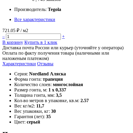
Производитель:
Tegola
Все характеристики
721.05 ₽
/ м2
–
+
В корзину
Купить в 1 клик
Доставка почта России или курьер (уточняйте у оператора)
Оплата по факту получения товара (наличными или
наложеным платежом)
Характеристики
Отзывы
Серия:
Nordland Аляска
Форма гонта:
трапеция
Количество слоев:
многослойная
Размер гонта, м:
1 x 0,337
Толщина гонта, мм:
3,5
Кол-во метров в упаковке, кв.м:
2.57
Вес кг/м2:
11,7
Вес упаковки, кг:
30
Гарантия (лет):
35
Цвет:
серый