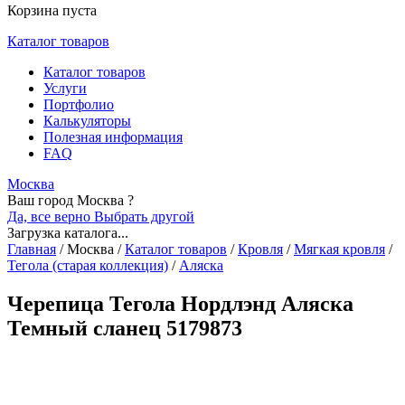
Корзина пуста
Каталог товаров
Каталог товаров
Услуги
Портфолио
Калькуляторы
Полезная информация
FAQ
Москва
Ваш город Москва ?
Да, все верно
Выбрать другой
Загрузка каталога...
Главная
/
Москва
/
Каталог товаров
/
Кровля
/
Мягкая кровля
/
Тегола (старая коллекция)
/
Аляска
Черепица Тегола Нордлэнд Аляска
Темный сланец 5179873