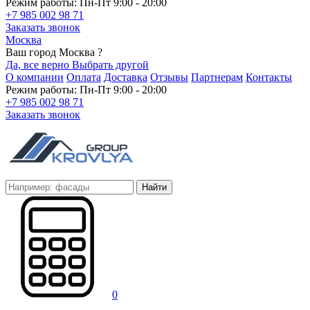
Режим работы: Пн-Пт 9:00 - 20:00
+7 985 002 98 71
Заказать звонок
Москва
Ваш город Москва ?
Да, все верно
Выбрать другой
О компании
Оплата
Доставка
Отзывы
Партнерам
Контакты
Режим работы: Пн-Пт 9:00 - 20:00
+7 985 002 98 71
Заказать звонок
Найти
0