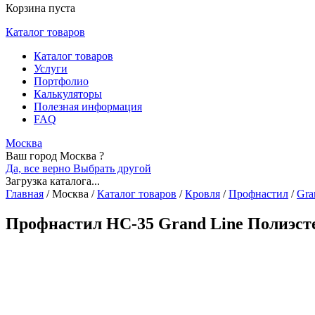
Корзина пуста
Каталог товаров
Каталог товаров
Услуги
Портфолио
Калькуляторы
Полезная информация
FAQ
Москва
Ваш город Москва ?
Да, все верно
Выбрать другой
Загрузка каталога...
Главная
/
Москва
/
Каталог товаров
/
Кровля
/
Профнастил
/
Gra
Профнастил НС-35 Grand Line Полиэсте