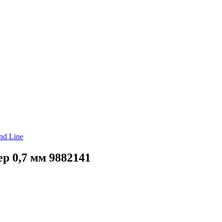
nd Line
р 0,7 мм 9882141