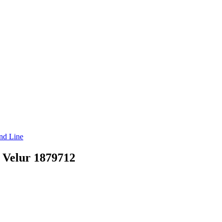
nd Line
Velur 1879712