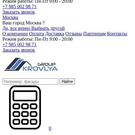
Режим работы: Пн-Пт 9:00 - 20:00
+7 985 002 98 71
Заказать звонок
Москва
Ваш город Москва ?
Да, все верно
Выбрать другой
О компании
Оплата
Доставка
Отзывы
Партнерам
Контакты
Режим работы: Пн-Пт 9:00 - 20:00
+7 985 002 98 71
Заказать звонок
Найти
0