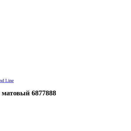
nd Line
 матовый 6877888