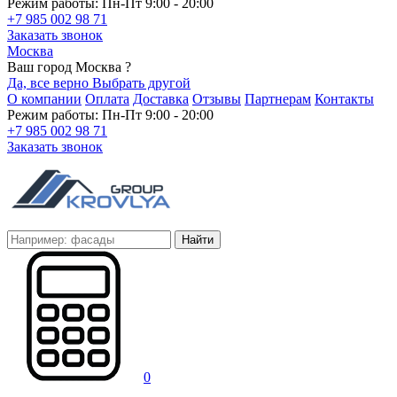
Режим работы: Пн-Пт 9:00 - 20:00
+7 985 002 98 71
Заказать звонок
Москва
Ваш город Москва ?
Да, все верно
Выбрать другой
О компании
Оплата
Доставка
Отзывы
Партнерам
Контакты
Режим работы: Пн-Пт 9:00 - 20:00
+7 985 002 98 71
Заказать звонок
Найти
0