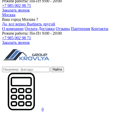
Режим работы: Пн-Пт 9:00 - 20:00
+7 985 002 98 71
Заказать звонок
Москва
Ваш город Москва ?
Да, все верно
Выбрать другой
О компании
Оплата
Доставка
Отзывы
Партнерам
Контакты
Режим работы: Пн-Пт 9:00 - 20:00
+7 985 002 98 71
Заказать звонок
Найти
0