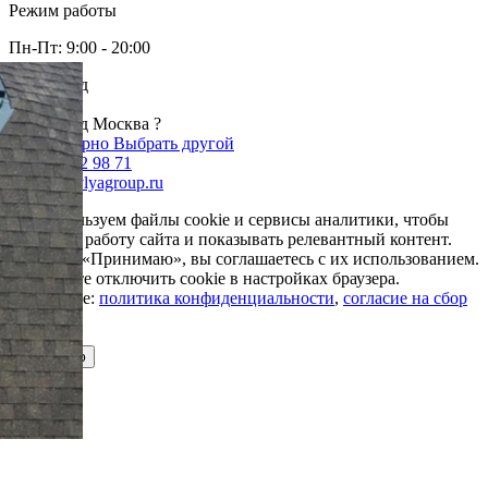
Режим работы
Пн-Пт: 9:00 - 20:00
Ваш город
Москва
Ваш город Москва ?
Да, все верно
Выбрать другой
+7 985 002 98 71
info@krovlyagroup.ru
Мы используем файлы cookie и сервисы аналитики, чтобы
улучшить работу сайта и показывать релевантный контент.
Нажимая «Принимаю», вы соглашаетесь с их использованием.
Вы можете отключить cookie в настройках браузера.
Подробнее:
политика конфиденциальности
,
согласие на сбор
cookie
Принимаю