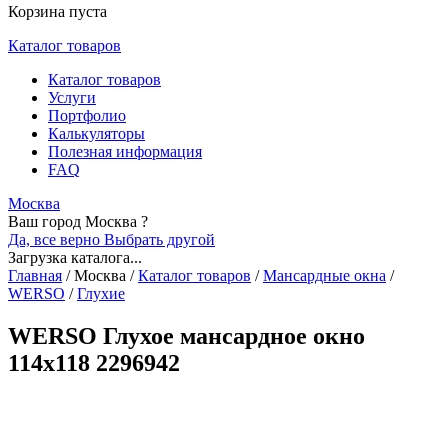
Корзина пуста
Каталог товаров
Каталог товаров
Услуги
Портфолио
Калькуляторы
Полезная информация
FAQ
Москва
Ваш город Москва ?
Да, все верно
Выбрать другой
Загрузка каталога...
Главная
/
Москва
/
Каталог товаров
/
Мансардные окна
/
WERSO
/
Глухие
WERSO Глухое мансардное окно
114x118 2296942