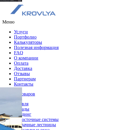
Меню
Услуги
Портфолио
Калькуляторы
Полезная информация
FAQ
О компании
Оплата
Доставка
Отзывы
Партнерам
Контакты
Каталог товаров
Кровля
Фасады
Сайдинг
Водосточные системы
Чердачные лестницы
Мансардные окна