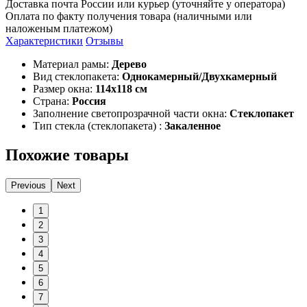
Доставка почта России или курьер (уточняйте у оператора)
Оплата по факту получения товара (наличными или
наложеным платежом)
Характеристики
Отзывы
Материал рамы:
Дерево
Вид стеклопакета:
Однокамерный/Двухкамерный
Размер окна:
114x118 см
Страна:
Россия
Заполнение светопрозрачной части окна:
Стеклопакет
Тип стекла (стеклопакета) :
Закаленное
Похожие товары
Previous
Next
1
2
3
4
5
6
7