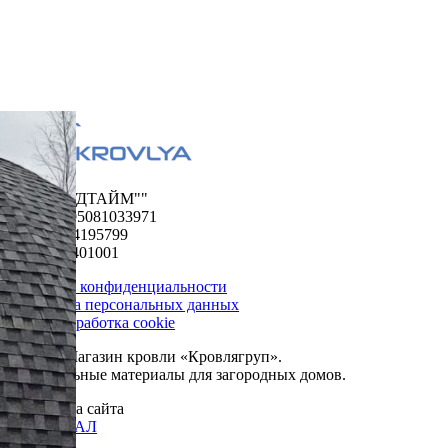
ООО "ФУДТАЙМ""
ОГРН 1195081033971
ИНН 5024195799
КПП 502401001
Политика конфиденциальности
Обработка персональных данных
Сбор и обработка cookie
© 2026. Магазин кровли «Кровлягруп».
Строительные материалы для загородных домов.
Разработка сайта
ОРИГИНАЛ