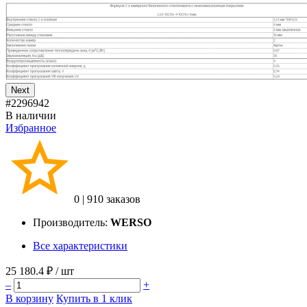
Next
#2296942
В наличии
Избранное
0
|
910 заказов
Производитель:
WERSO
Все характеристики
25 180.4 ₽
/ шт
–
+
В корзину
Купить в 1 клик