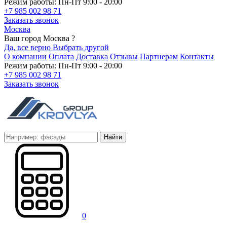
Режим работы: Пн-Пт 9:00 - 20:00
+7 985 002 98 71
Заказать звонок
Москва
Ваш город Москва ?
Да, все верно
Выбрать другой
О компании
Оплата
Доставка
Отзывы
Партнерам
Контакты
Режим работы: Пн-Пт 9:00 - 20:00
+7 985 002 98 71
Заказать звонок
Найти
0