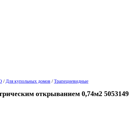
O
/
Для купольных домов
/
Трапециевидные
ктрическим открыванием 0,74м2 5053149