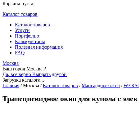
Корзина пуста
Каталог товаров
Каталог товаров
Услуги
Портфолио
Калькуляторы
Полезная информация
FAQ
Москва
Ваш город Москва ?
Да, все верно
Выбрать другой
Загрузка каталога...
Главная
/
Москва
/
Каталог товаров
/
Мансардные окна
/
WERS
Трапециевидное окно для купола с эле