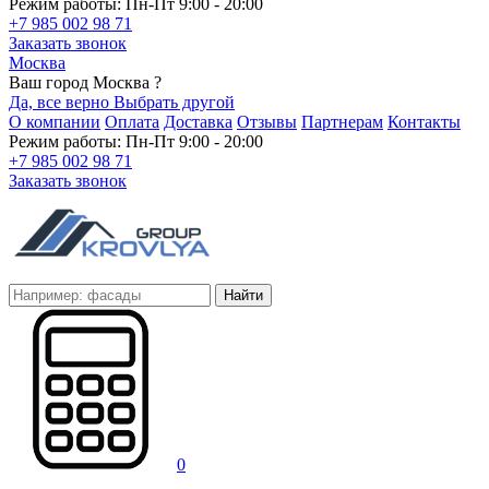
Режим работы: Пн-Пт 9:00 - 20:00
+7 985 002 98 71
Заказать звонок
Москва
Ваш город Москва ?
Да, все верно
Выбрать другой
О компании
Оплата
Доставка
Отзывы
Партнерам
Контакты
Режим работы: Пн-Пт 9:00 - 20:00
+7 985 002 98 71
Заказать звонок
Найти
0