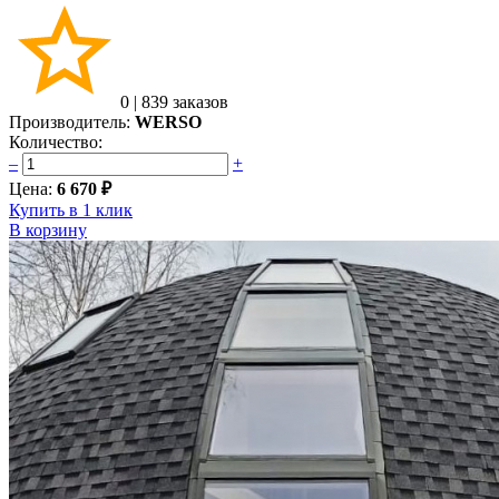
0
|
839 заказов
Производитель:
WERSO
Количество:
–
+
Цена:
6 670 ₽
Купить в 1 клик
В корзину