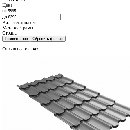
Цена
от
до
Вид стеклопакета
Материал рамы
Страна
Показать все
Сбросить фильтр
Отзывы о товарах