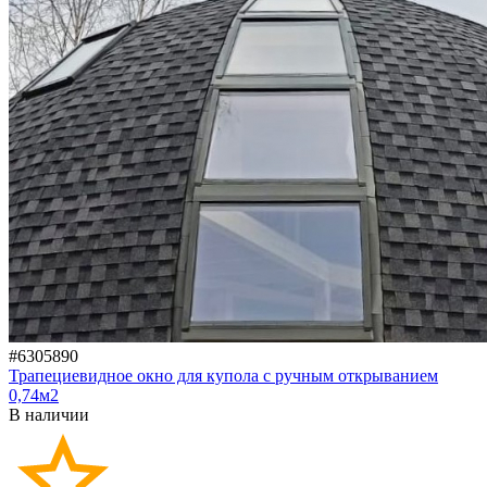
#6305890
Трапециевидное окно для купола с ручным открыванием
0,74м2
В наличии