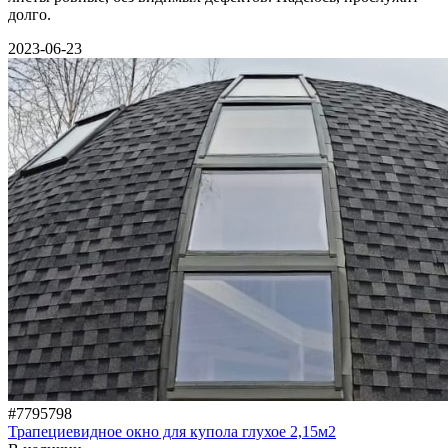
долго.
2023-06-23
#7795798
Трапециевидное окно для купола глухое 2,15м2