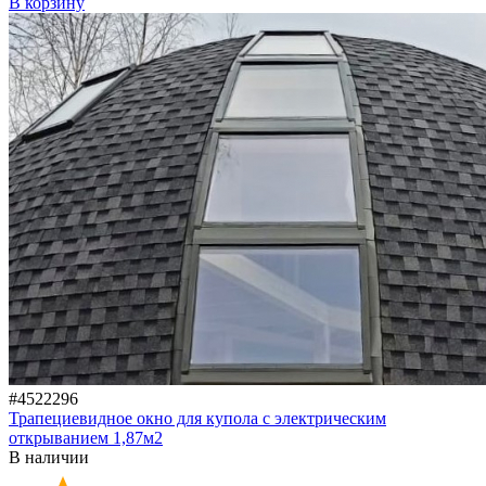
В корзину
#4522296
Трапециевидное окно для купола с электрическим
открыванием 1,87м2
В наличии