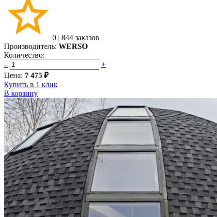
0
|
844 заказов
Производитель:
WERSO
Количество:
–
+
Цена:
7 475 ₽
Купить в 1 клик
В корзину