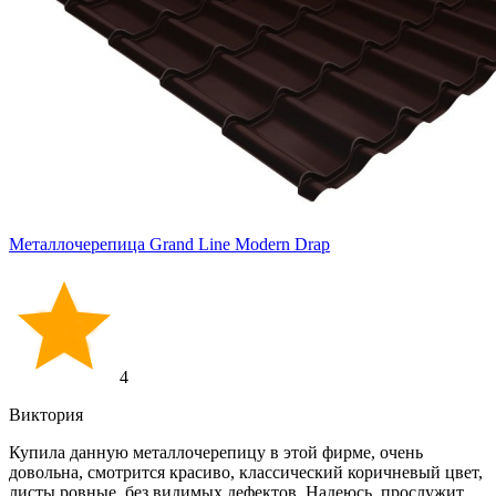
Металлочерепица Grand Line Modern Drap
4
Виктория
Купила данную металлочерепицу в этой фирме, очень
довольна, смотрится красиво, классический коричневый цвет,
листы ровные, без видимых дефектов. Надеюсь, прослужит