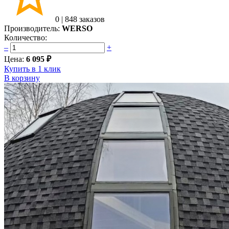
0
|
848 заказов
Производитель:
WERSO
Количество:
–
+
Цена:
6 095 ₽
Купить в 1 клик
В корзину