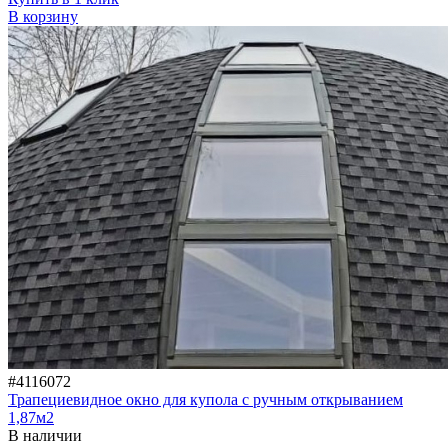
В корзину
#4116072
Трапециевидное окно для купола с ручным открыванием
1,87м2
В наличии