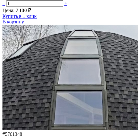
–
+
Цена:
7 130 ₽
Купить в 1 клик
В корзину
#5761348