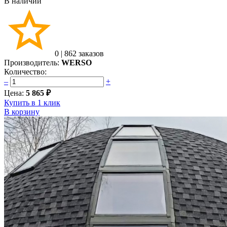
В наличии
0
|
862 заказов
Производитель:
WERSO
Количество:
–
+
Цена:
5 865 ₽
Купить в 1 клик
В корзину