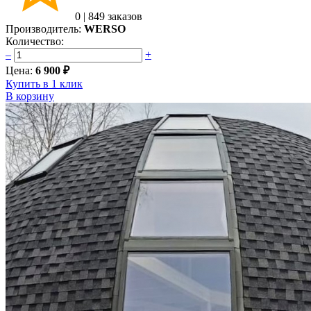
0
|
849 заказов
Производитель:
WERSO
Количество:
–
+
Цена:
6 900 ₽
Купить в 1 клик
В корзину