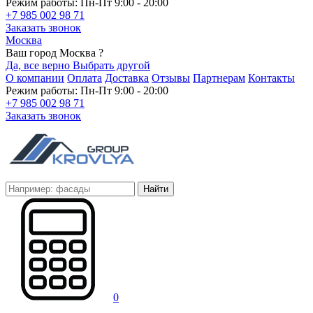
Режим работы: Пн-Пт 9:00 - 20:00
+7 985 002 98 71
Заказать звонок
Москва
Ваш город Москва ?
Да, все верно
Выбрать другой
О компании
Оплата
Доставка
Отзывы
Партнерам
Контакты
Режим работы: Пн-Пт 9:00 - 20:00
+7 985 002 98 71
Заказать звонок
Найти
0