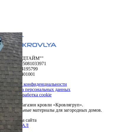
ООО "ФУДТАЙМ""
ОГРН 1195081033971
ИНН 5024195799
КПП 502401001
Политика конфиденциальности
Обработка персональных данных
Сбор и обработка cookie
© 2026. Магазин кровли «Кровлягруп».
Строительные материалы для загородных домов.
Разработка сайта
ОРИГИНАЛ