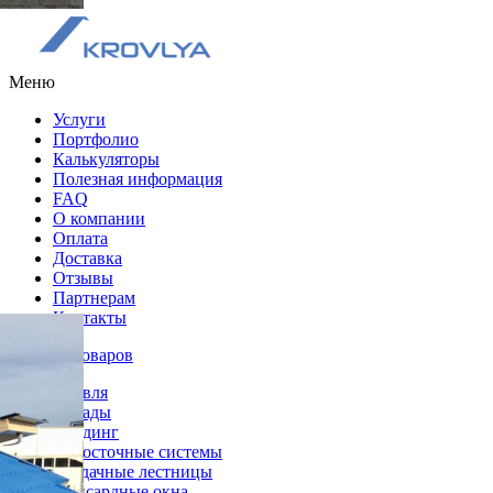
Меню
Услуги
Портфолио
Калькуляторы
Полезная информация
FAQ
О компании
Оплата
Доставка
Отзывы
Партнерам
Контакты
Каталог товаров
Кровля
Фасады
Сайдинг
Водосточные системы
Чердачные лестницы
Мансардные окна