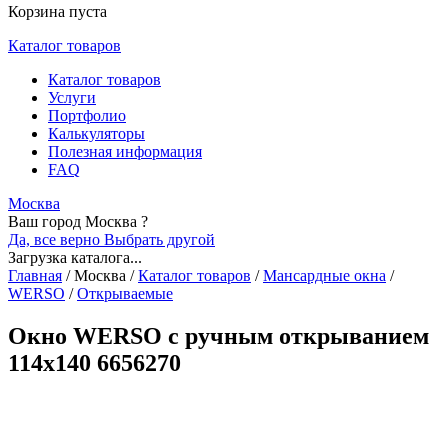
Корзина пуста
Каталог товаров
Каталог товаров
Услуги
Портфолио
Калькуляторы
Полезная информация
FAQ
Москва
Ваш город Москва ?
Да, все верно
Выбрать другой
Загрузка каталога...
Главная
/
Москва
/
Каталог товаров
/
Мансардные окна
/
WERSO
/
Открываемые
Окно WERSO с ручным открыванием
114x140 6656270