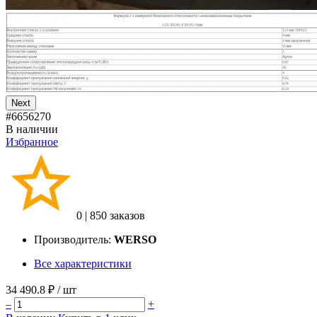
Next
#6656270
В наличии
Избранное
0
|
850 заказов
Производитель:
WERSO
Все характеристики
34 490.8 ₽
/ шт
–
+