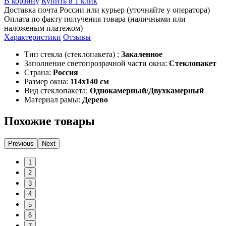
В корзину
Купить в 1 клик
Доставка почта России или курьер (уточняйте у оператора)
Оплата по факту получения товара (наличными или
наложеным платежом)
Характеристики
Отзывы
Тип стекла (стеклопакета) :
Закаленное
Заполнение светопрозрачной части окна:
Стеклопакет
Страна:
Россия
Размер окна:
114x140 см
Вид стеклопакета:
Однокамерный/Двухкамерный
Материал рамы:
Дерево
Похожие товары
Previous
Next
1
2
3
4
5
6
7