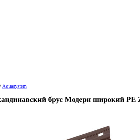
/
Aquasystem
андинавский брус Модерн широкий PE Z