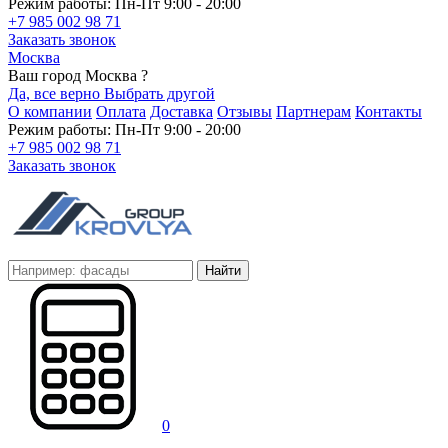
Режим работы: Пн-Пт 9:00 - 20:00
+7 985 002 98 71
Заказать звонок
Москва
Ваш город Москва ?
Да, все верно
Выбрать другой
О компании
Оплата
Доставка
Отзывы
Партнерам
Контакты
Режим работы: Пн-Пт 9:00 - 20:00
+7 985 002 98 71
Заказать звонок
Найти
0