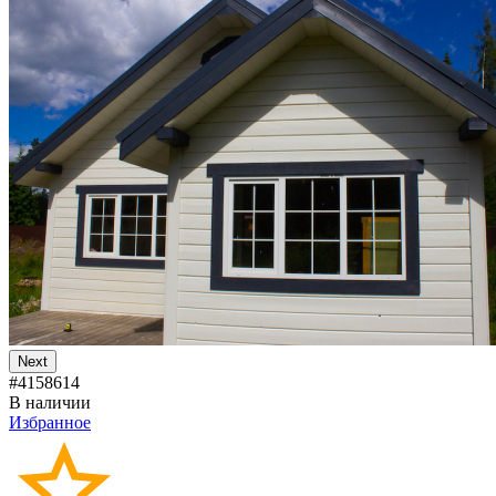
Next
#4158614
В наличии
Избранное