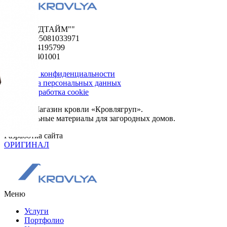
ООО "ФУДТАЙМ""
ОГРН 1195081033971
ИНН 5024195799
КПП 502401001
Политика конфиденциальности
Обработка персональных данных
Сбор и обработка cookie
© 2026. Магазин кровли «Кровлягруп».
Строительные материалы для загородных домов.
Разработка сайта
ОРИГИНАЛ
Меню
Услуги
Портфолио