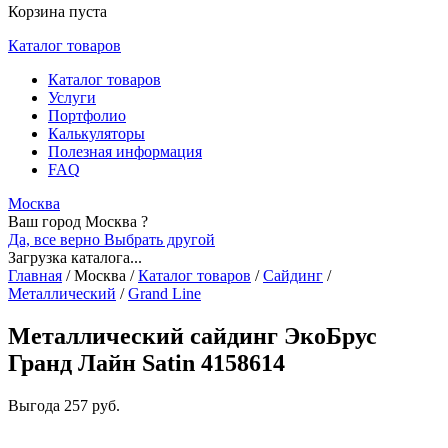
Корзина пуста
Каталог товаров
Каталог товаров
Услуги
Портфолио
Калькуляторы
Полезная информация
FAQ
Москва
Ваш город Москва ?
Да, все верно
Выбрать другой
Загрузка каталога...
Главная
/
Москва
/
Каталог товаров
/
Сайдинг
/
Металлический
/
Grand Line
Металлический сайдинг ЭкоБрус
Гранд Лайн Satin 4158614
Выгода
257 руб.