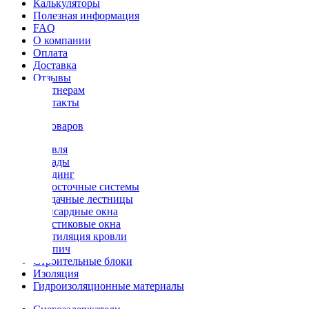
Калькуляторы
Полезная информация
FAQ
О компании
Оплата
Доставка
Отзывы
Партнерам
Контакты
Каталог товаров
Кровля
Фасады
Сайдинг
Водосточные системы
Чердачные лестницы
Мансардные окна
Пластиковые окна
Вентиляция кровли
Кирпич
Строительные блоки
Изоляция
Гидроизоляционные материалы