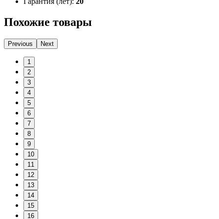
Гарантия (лет):
20
Похожие товары
Previous
Next
1
2
3
4
5
6
7
8
9
10
11
12
13
14
15
16