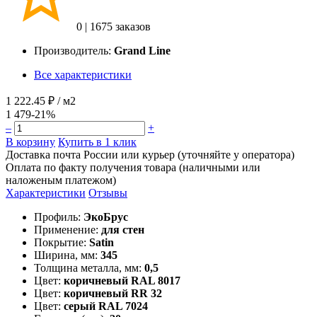
0
|
1675 заказов
Производитель:
Grand Line
Все характеристики
1 222.45 ₽
/ м2
1 479
-21%
–
+
В корзину
Купить в 1 клик
Доставка почта России или курьер (уточняйте у оператора)
Оплата по факту получения товара (наличными или
наложеным платежом)
Характеристики
Отзывы
Профиль:
ЭкоБрус
Применение:
для стен
Покрытие:
Satin
Ширина, мм:
345
Толщина металла, мм:
0,5
Цвет:
коричневый RAL 8017
Цвет:
коричневый RR 32
Цвет:
серый RAL 7024