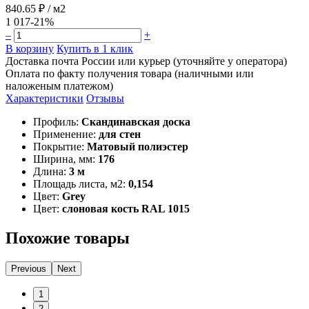
840.65 ₽
/ м2
1 017
-21%
–
+
В корзину
Купить в 1 клик
Доставка почта России или курьер (уточняйте у оператора)
Оплата по факту получения товара (наличными или
наложеным платежом)
Характеристики
Отзывы
Профиль:
Скандинавская доска
Применение:
для стен
Покрытие:
Матовый полиэстер
Ширина, мм:
176
Длина:
3 м
Площадь листа, м2:
0,154
Цвет:
Grey
Цвет:
слоновая кость RAL 1015
Похожие товары
Previous
Next
1
2