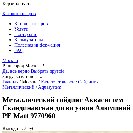
Корзина пуста
Каталог товаров
Каталог товаров
Услуги
Портфолио
Калькуляторы
Полезная информация
FAQ
Москва
Ваш город Москва ?
Да, все верно
Выбрать другой
Загрузка каталога...
Главная
/
Москва
/
Каталог товаров
/
Сайдинг
/
Металлический
/
Aquasystem
Металлический сайдинг Аквасистем
Скандинавская доска узкая Алюминий
PE Matt 9770960
Выгода
177 руб.