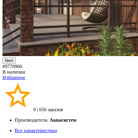
Next
#9770960
В наличии
Избранное
0
|
656 заказов
Производитель:
Аквасистем
Все характеристики