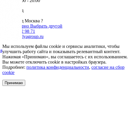
Пн-Пт: 9:00 - 20:00
Ваш город
Москва
Ваш город Москва ?
Да, все верно
Выбрать другой
+7 985 002 98 71
info@krovlyagroup.ru
Мы используем файлы cookie и сервисы аналитики, чтобы
ая
улучшить работу сайта и показывать релевантный контент.
Нажимая «Принимаю», вы соглашаетесь с их использованием.
Вы можете отключить cookie в настройках браузера.
Подробнее:
политика конфиденциальности
,
согласие на сбор
cookie
Принимаю