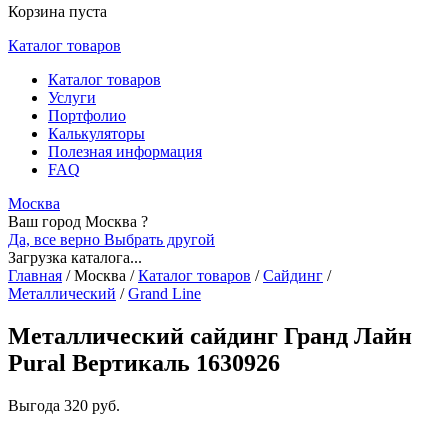
Корзина пуста
Каталог товаров
Каталог товаров
Услуги
Портфолио
Калькуляторы
Полезная информация
FAQ
Москва
Ваш город Москва ?
Да, все верно
Выбрать другой
Загрузка каталога...
Главная
/
Москва
/
Каталог товаров
/
Сайдинг
/
Металлический
/
Grand Line
Металлический сайдинг Гранд Лайн
Pural Вертикаль 1630926
Выгода
320 руб.