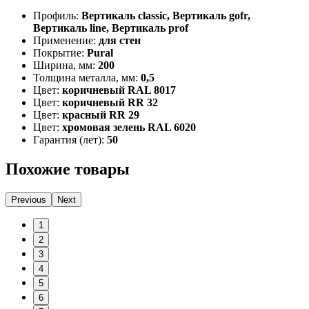
Профиль:
Вертикаль classic, Вертикаль gofr,
Вертикаль line, Вертикаль prof
Применение:
для стен
Покрытие:
Pural
Ширина, мм:
200
Толщина металла, мм:
0,5
Цвет:
коричневый RAL 8017
Цвет:
коричневый RR 32
Цвет:
красный RR 29
Цвет:
хромовая зелень RAL 6020
Гарантия (лет):
50
Похожие товары
Previous
Next
1
2
3
4
5
6