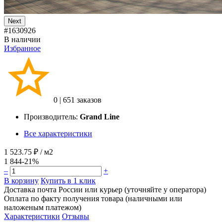
Next
#1630926
В наличии
Избранное
0
|
651 заказов
Производитель:
Grand Line
Все характеристики
1 523.75 ₽
/ м2
1 844
-21%
–
+
В корзину
Купить в 1 клик
Доставка почта России или курьер (уточняйте у оператора)
Оплата по факту получения товара (наличными или
наложеным платежом)
Характеристики
Отзывы