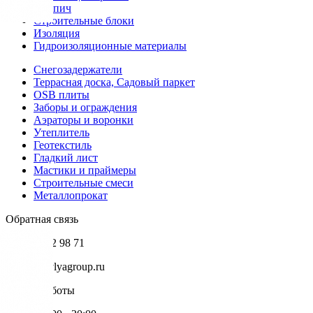
Кирпич
Строительные блоки
Изоляция
Гидроизоляционные материалы
Снегозадержатели
Террасная доска, Садовый паркет
OSB плиты
Заборы и ограждения
Аэраторы и воронки
Утеплитель
Геотекстиль
Гладкий лист
Мастики и праймеры
Строительные смеси
Металлопрокат
Обратная связь
+7 985 002 98 71
info@krovlyagroup.ru
Режим работы