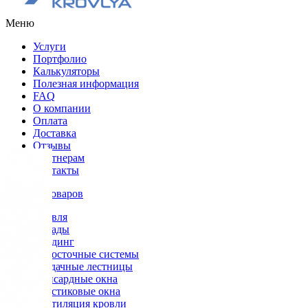
Меню
Услуги
Портфолио
Калькуляторы
Полезная информация
FAQ
О компании
Оплата
Доставка
Отзывы
Партнерам
Контакты
Каталог товаров
Кровля
Фасады
Сайдинг
Водосточные системы
Чердачные лестницы
Мансардные окна
Пластиковые окна
Вентиляция кровли