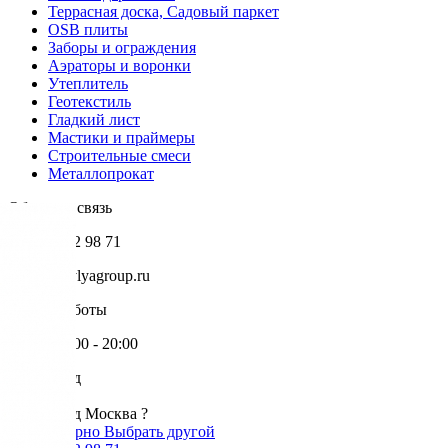
Террасная доска, Садовый паркет
OSB плиты
Заборы и ограждения
Аэраторы и воронки
Утеплитель
Геотекстиль
Гладкий лист
Мастики и праймеры
Строительные смеси
Металлопрокат
Обратная связь
+7 985 002 98 71
info@krovlyagroup.ru
Режим работы
Пн-Пт: 9:00 - 20:00
Ваш город
Москва
Ваш город Москва ?
Да, все верно
Выбрать другой