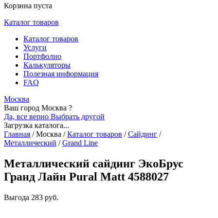
Корзина пуста
Каталог товаров
Каталог товаров
Услуги
Портфолио
Калькуляторы
Полезная информация
FAQ
Москва
Ваш город Москва ?
Да, все верно
Выбрать другой
Загрузка каталога...
Главная
/
Москва
/
Каталог товаров
/
Сайдинг
/
Металлический
/
Grand Line
Металлический сайдинг ЭкоБрус
Гранд Лайн Pural Matt 4588027
Выгода
283 руб.