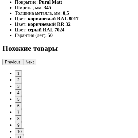
Покрытие:
Pural Matt
Ширина, мм:
345
Толщина металла, мм:
0,5
Цвет:
коричневый RAL 8017
Цвет:
коричневый RR 32
Цвет:
серый RAL 7024
Гарантия (лет):
50
Похожие товары
Previous
Next
1
2
3
4
5
6
7
8
9
10