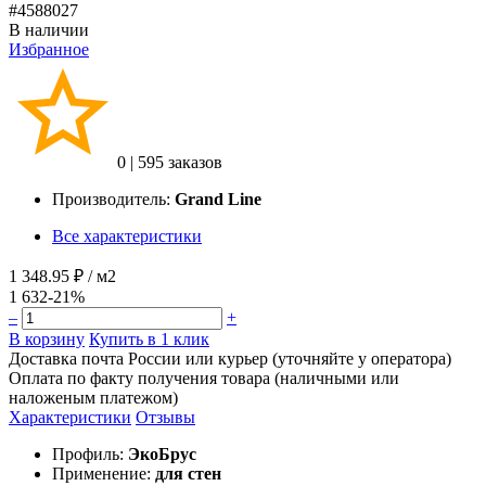
#4588027
В наличии
Избранное
0
|
595 заказов
Производитель:
Grand Line
Все характеристики
1 348.95 ₽
/ м2
1 632
-21%
–
+
В корзину
Купить в 1 клик
Доставка почта России или курьер (уточняйте у оператора)
Оплата по факту получения товара (наличными или
наложеным платежом)
Характеристики
Отзывы
Профиль:
ЭкоБрус
Применение:
для стен