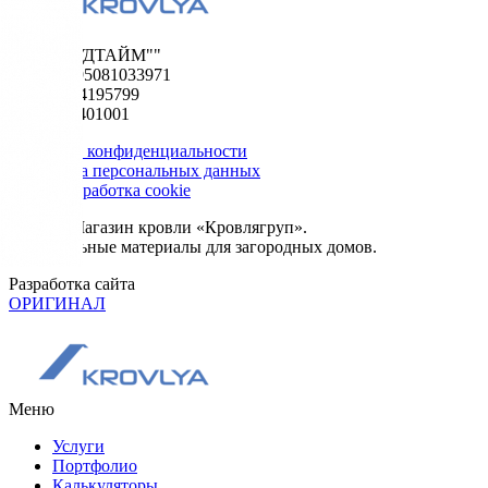
ООО "ФУДТАЙМ""
ОГРН 1195081033971
ИНН 5024195799
КПП 502401001
Политика конфиденциальности
Обработка персональных данных
Сбор и обработка cookie
© 2026. Магазин кровли «Кровлягруп».
Строительные материалы для загородных домов.
Разработка сайта
ОРИГИНАЛ
Меню
Услуги
Портфолио
Калькуляторы