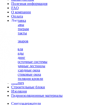
Полезная информация
FAQ
О компании
Оплата
Доставка
Отзывы
Партнерам
Контакты
Каталог товаров
Кровля
Фасады
Сайдинг
Водосточные системы
Чердачные лестницы
Мансардные окна
Пластиковые окна
Вентиляция кровли
Кирпич
Строительные блоки
Изоляция
Гидроизоляционные материалы
Снегозадержатели