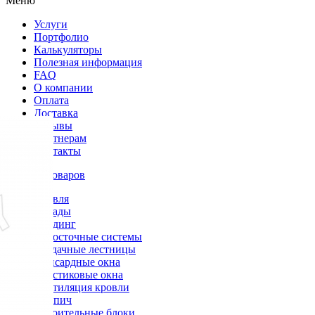
Меню
Услуги
Портфолио
Калькуляторы
Полезная информация
FAQ
О компании
Оплата
Доставка
Отзывы
Партнерам
Контакты
Каталог товаров
Кровля
Фасады
Сайдинг
Водосточные системы
Чердачные лестницы
Мансардные окна
Пластиковые окна
Вентиляция кровли
Кирпич
Строительные блоки