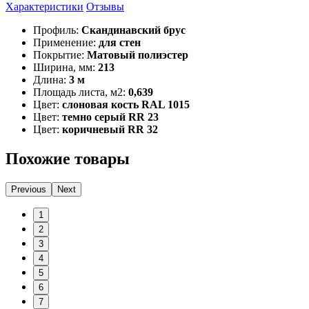
Характеристики
Отзывы
Профиль:
Скандинавский брус
Применение:
для стен
Покрытие:
Матовый полиэстер
Ширина, мм:
213
Длина:
3 м
Площадь листа, м2:
0,639
Цвет:
слоновая кость RAL 1015
Цвет:
темно серый RR 23
Цвет:
коричневый RR 32
Похожие товары
Previous
Next
1
2
3
4
5
6
7