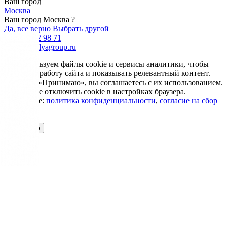
Ваш город
Москва
Ваш город Москва ?
Да, все верно
Выбрать другой
+7 985 002 98 71
info@krovlyagroup.ru
Мы используем файлы cookie и сервисы аналитики, чтобы
улучшить работу сайта и показывать релевантный контент.
Нажимая «Принимаю», вы соглашаетесь с их использованием.
Вы можете отключить cookie в настройках браузера.
Подробнее:
политика конфиденциальности
,
согласие на сбор
cookie
Принимаю