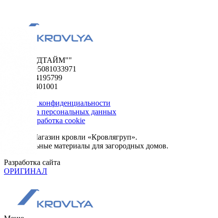
ООО "ФУДТАЙМ""
ОГРН 1195081033971
ИНН 5024195799
КПП 502401001
Политика конфиденциальности
Обработка персональных данных
Сбор и обработка cookie
© 2026. Магазин кровли «Кровлягруп».
Строительные материалы для загородных домов.
Разработка сайта
ОРИГИНАЛ