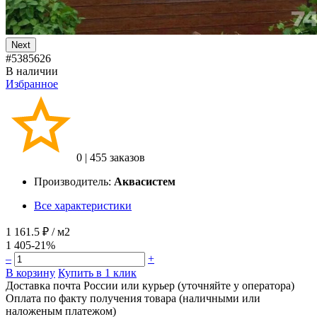
Next
#5385626
В наличии
Избранное
0
|
455 заказов
Производитель:
Аквасистем
Все характеристики
1 161.5 ₽
/ м2
1 405
-21%
–
+
В корзину
Купить в 1 клик
Доставка почта России или курьер (уточняйте у оператора)
Оплата по факту получения товара (наличными или
наложеным платежом)