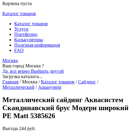
Корзина пуста
Каталог товаров
Каталог товаров
Услуги
Портфолио
Калькуляторы
Полезная информация
FAQ
Москва
Ваш город Москва ?
Да, все верно
Выбрать другой
Загрузка каталога...
Главная
/
Москва
/
Каталог товаров
/
Сайдинг
/
Металлический
/
Aquasystem
Металлический сайдинг Аквасистем
Скандинавский брус Модерн широкий
PE Matt 5385626
Выгода
244 руб.