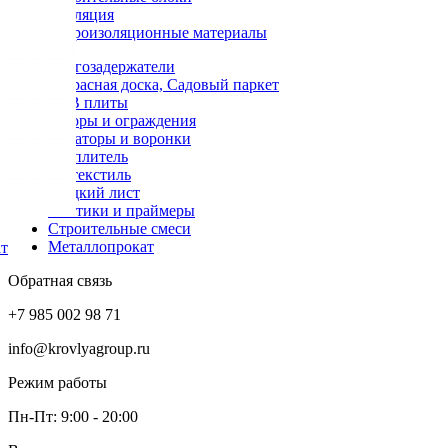
Изоляция
Гидроизоляционные материалы
Снегозадержатели
Террасная доска, Садовый паркет
OSB плиты
Заборы и ограждения
Аэраторы и воронки
Утеплитель
Геотекстиль
Гладкий лист
Мастики и праймеры
Строительные смеси
Металлопрокат
ат
Обратная связь
+7 985 002 98 71
info@krovlyagroup.ru
Режим работы
Пн-Пт: 9:00 - 20:00