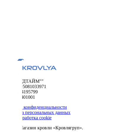
ООО "ФУДТАЙМ""
ОГРН 1195081033971
ИНН 5024195799
КПП 502401001
Политика конфиденциальности
Обработка персональных данных
Сбор и обработка cookie
© 2026. Магазин кровли «Кровлягруп».