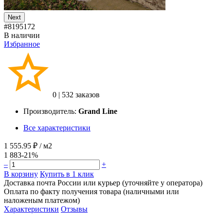
Next
#8195172
В наличии
Избранное
0
|
532 заказов
Производитель:
Grand Line
Все характеристики
1 555.95 ₽
/ м2
1 883
-21%
–
+
В корзину
Купить в 1 клик
Доставка почта России или курьер (уточняйте у оператора)
Оплата по факту получения товара (наличными или
наложеным платежом)
Характеристики
Отзывы