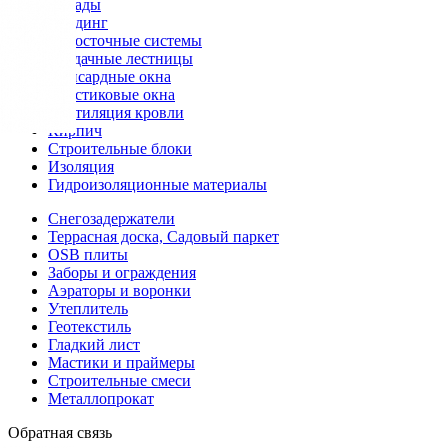
Фасады
Сайдинг
Водосточные системы
Чердачные лестницы
Мансардные окна
Пластиковые окна
Вентиляция кровли
Кирпич
Строительные блоки
Изоляция
Гидроизоляционные материалы
Снегозадержатели
Террасная доска, Садовый паркет
OSB плиты
Заборы и ограждения
Аэраторы и воронки
Утеплитель
Геотекстиль
Гладкий лист
Мастики и праймеры
Строительные смеси
Металлопрокат
Обратная связь