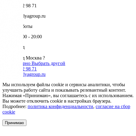
+7 985 002 98 71
info@krovlyagroup.ru
Режим работы
Пн-Пт: 9:00 - 20:00
Ваш город
Москва
Ваш город Москва ?
Да, все верно
Выбрать другой
+7 985 002 98 71
info@krovlyagroup.ru
Мы используем файлы cookie и сервисы аналитики, чтобы
улучшить работу сайта и показывать релевантный контент.
Нажимая «Принимаю», вы соглашаетесь с их использованием.
Вы можете отключить cookie в настройках браузера.
Подробнее:
политика конфиденциальности
,
согласие на сбор
cookie
Принимаю