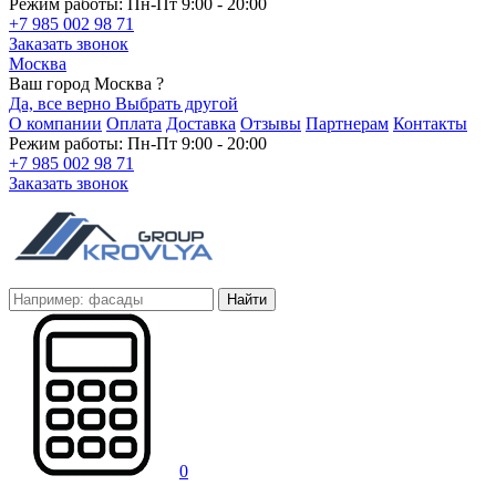
Режим работы: Пн-Пт 9:00 - 20:00
+7 985 002 98 71
Заказать звонок
Москва
Ваш город Москва ?
Да, все верно
Выбрать другой
О компании
Оплата
Доставка
Отзывы
Партнерам
Контакты
Режим работы: Пн-Пт 9:00 - 20:00
+7 985 002 98 71
Заказать звонок
Найти
0