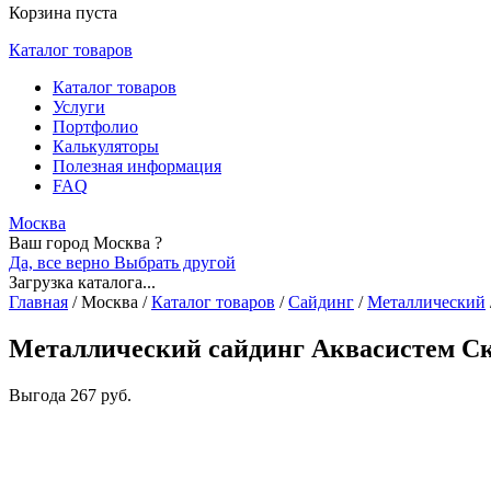
Корзина пуста
Каталог товаров
Каталог товаров
Услуги
Портфолио
Калькуляторы
Полезная информация
FAQ
Москва
Ваш город Москва ?
Да, все верно
Выбрать другой
Загрузка каталога...
Главная
/
Москва
/
Каталог товаров
/
Сайдинг
/
Металлический
Металлический сайдинг Аквасистем Ска
Выгода
267 руб.