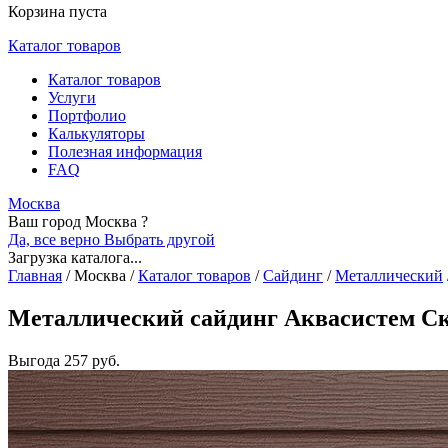
Корзина пуста
Каталог товаров
Каталог товаров
Услуги
Портфолио
Калькуляторы
Полезная информация
FAQ
Москва
Ваш город Москва ?
Да, все верно
Выбрать другой
Загрузка каталога...
Главная
/
Москва
/
Каталог товаров
/
Сайдинг
/
Металлический
Металлический сайдинг Аквасистем Ска
Выгода
257 руб.