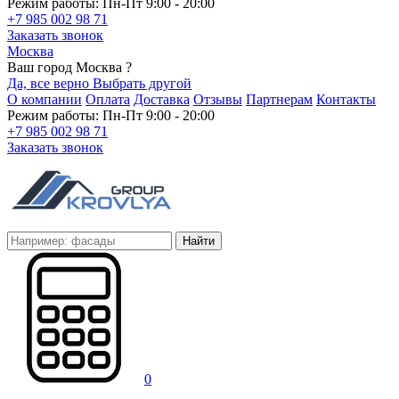
Режим работы: Пн-Пт 9:00 - 20:00
+7 985 002 98 71
Заказать звонок
Москва
Ваш город Москва ?
Да, все верно
Выбрать другой
О компании
Оплата
Доставка
Отзывы
Партнерам
Контакты
Режим работы: Пн-Пт 9:00 - 20:00
+7 985 002 98 71
Заказать звонок
Найти
0