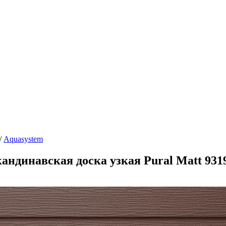
/
Aquasystem
ндинавская доска узкая Pural Matt 931