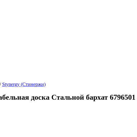
/
Stynergy (Стинержи)
бельная доска Стальной бархат 6796501