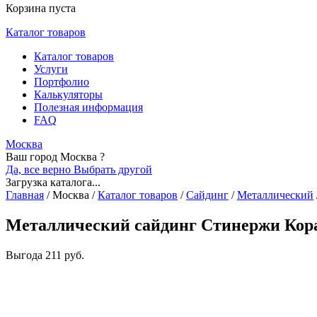
Корзина пуста
Каталог товаров
Каталог товаров
Услуги
Портфолио
Калькуляторы
Полезная информация
FAQ
Москва
Ваш город Москва ?
Да, все верно
Выбрать другой
Загрузка каталога...
Главная
/
Москва
/
Каталог товаров
/
Сайдинг
/
Металлический
Металлический сайдинг Стинержи Кора
Выгода
211 руб.