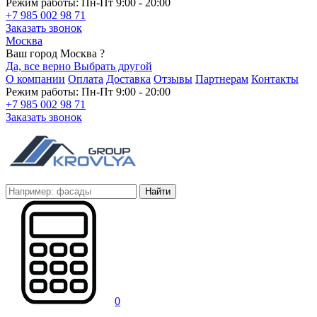
Режим работы: Пн-Пт 9:00 - 20:00
+7 985 002 98 71
Заказать звонок
Москва
Ваш город Москва ?
Да, все верно
Выбрать другой
О компании
Оплата
Доставка
Отзывы
Партнерам
Контакты
Режим работы: Пн-Пт 9:00 - 20:00
+7 985 002 98 71
Заказать звонок
Найти
0