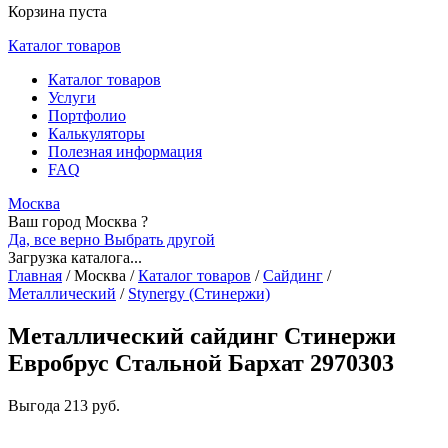
Корзина пуста
Каталог товаров
Каталог товаров
Услуги
Портфолио
Калькуляторы
Полезная информация
FAQ
Москва
Ваш город Москва ?
Да, все верно
Выбрать другой
Загрузка каталога...
Главная
/
Москва
/
Каталог товаров
/
Сайдинг
/
Металлический
/
Stynergy (Стинержи)
Металлический сайдинг Стинержи
Евробрус Стальной Бархат 2970303
Выгода
213 руб.