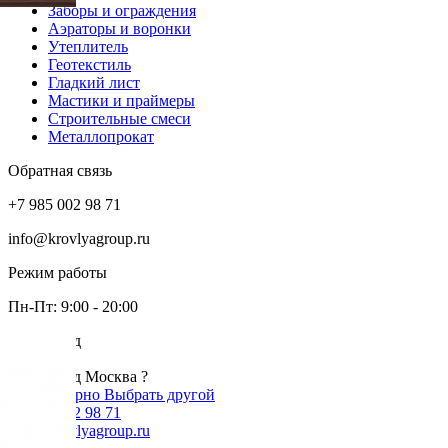
Заборы и ограждения
Аэраторы и воронки
Утеплитель
Геотекстиль
Гладкий лист
Мастики и праймеры
Строительные смеси
Металлопрокат
Обратная связь
+7 985 002 98 71
info@krovlyagroup.ru
Режим работы
Пн-Пт: 9:00 - 20:00
Ваш город
Москва
Ваш город Москва ?
Да, все верно
Выбрать другой
+7 985 002 98 71
info@krovlyagroup.ru