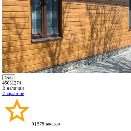
Next
#5031274
В наличии
Избранное
0
|
578 заказов