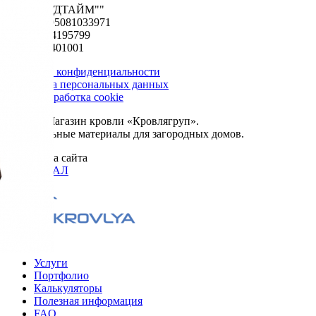
ООО "ФУДТАЙМ""
ОГРН 1195081033971
ИНН 5024195799
КПП 502401001
Политика конфиденциальности
Обработка персональных данных
Сбор и обработка cookie
© 2026. Магазин кровли «Кровлягруп».
Строительные материалы для загородных домов.
Разработка сайта
ОРИГИНАЛ
Меню
Услуги
Портфолио
Калькуляторы
Полезная информация
FAQ