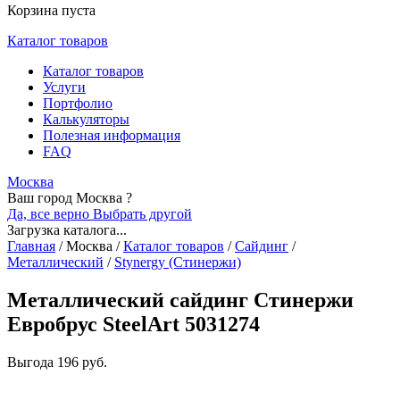
Корзина пуста
Каталог товаров
Каталог товаров
Услуги
Портфолио
Калькуляторы
Полезная информация
FAQ
Москва
Ваш город Москва ?
Да, все верно
Выбрать другой
Загрузка каталога...
Главная
/
Москва
/
Каталог товаров
/
Сайдинг
/
Металлический
/
Stynergy (Стинержи)
Металлический сайдинг Стинержи
Евробрус SteelArt 5031274
Выгода
196 руб.