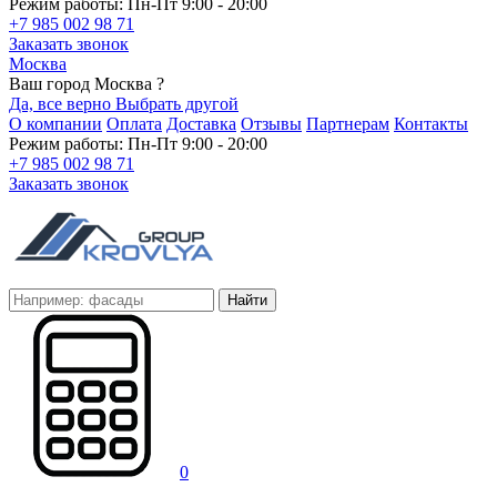
Режим работы: Пн-Пт 9:00 - 20:00
+7 985 002 98 71
Заказать звонок
Москва
Ваш город Москва ?
Да, все верно
Выбрать другой
О компании
Оплата
Доставка
Отзывы
Партнерам
Контакты
Режим работы: Пн-Пт 9:00 - 20:00
+7 985 002 98 71
Заказать звонок
Найти
0