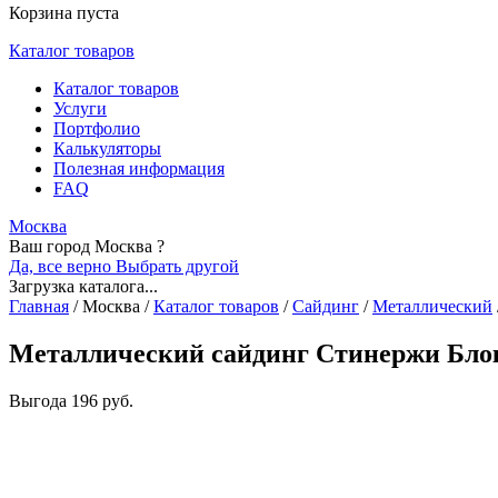
Корзина пуста
Каталог товаров
Каталог товаров
Услуги
Портфолио
Калькуляторы
Полезная информация
FAQ
Москва
Ваш город Москва ?
Да, все верно
Выбрать другой
Загрузка каталога...
Главная
/
Москва
/
Каталог товаров
/
Сайдинг
/
Металлический
Металлический сайдинг Стинержи Блок-
Выгода
196 руб.