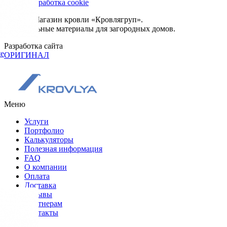
Сбор и обработка cookie
© 2026. Магазин кровли «Кровлягруп».
Строительные материалы для загородных домов.
Разработка сайта
te
ОРИГИНАЛ
Меню
Услуги
Портфолио
Калькуляторы
Полезная информация
FAQ
О компании
Оплата
Доставка
Отзывы
Партнерам
Контакты