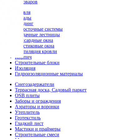
Каталог товаров
Кровля
Фасады
Сайдинг
Водосточные системы
Чердачные лестницы
Мансардные окна
Пластиковые окна
Вентиляция кровли
Кирпич
Строительные блоки
Изоляция
Гидроизоляционные материалы
Снегозадержатели
Террасная доска, Садовый паркет
OSB плиты
Заборы и ограждения
Аэраторы и воронки
Утеплитель
Геотекстиль
Гладкий лист
Мастики и праймеры
Строительные смеси