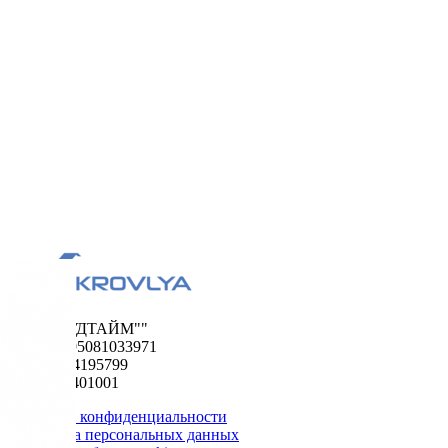
ООО "ФУДТАЙМ""
ОГРН 1195081033971
ИНН 5024195799
КПП 502401001
Политика конфиденциальности
Обработка персональных данных