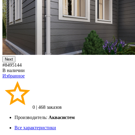
Next
#8495144
В наличии
Избранное
0
|
468 заказов
Производитель:
Аквасистем
Все характеристики