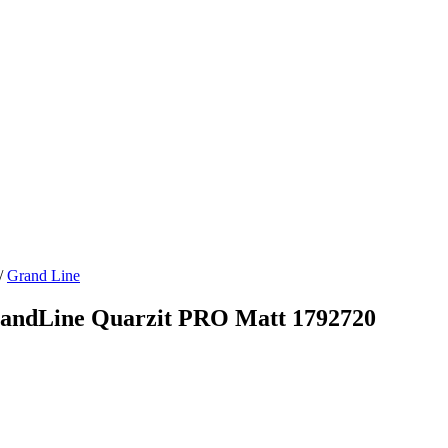
/
Grand Line
ndLine Quarzit PRO Matt 1792720