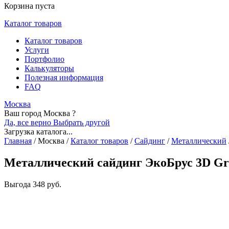
Корзина пуста
Каталог товаров
Каталог товаров
Услуги
Портфолио
Калькуляторы
Полезная информация
FAQ
Москва
Ваш город Москва ?
Да, все верно
Выбрать другой
Загрузка каталога...
Главная
/
Москва
/
Каталог товаров
/
Сайдинг
/
Металлический
Металлический сайдинг ЭкоБрус 3D Gra
Выгода
348 руб.