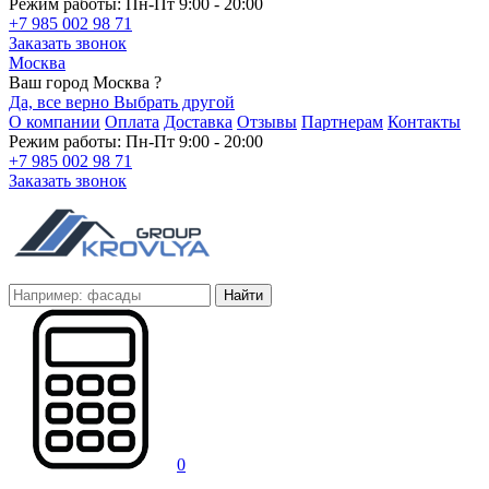
Режим работы: Пн-Пт 9:00 - 20:00
+7 985 002 98 71
Заказать звонок
Москва
Ваш город Москва ?
Да, все верно
Выбрать другой
О компании
Оплата
Доставка
Отзывы
Партнерам
Контакты
Режим работы: Пн-Пт 9:00 - 20:00
+7 985 002 98 71
Заказать звонок
Найти
0