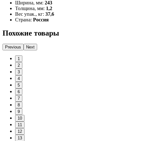
Ширина, мм:
243
Толщина, мм:
1,2
Вес упак., кг:
37,6
Страна:
Россия
Похожие товары
Previous
Next
1
2
3
4
5
6
7
8
9
10
11
12
13