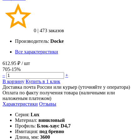
0
|
473 заказов
Производитель:
Docke
Все характеристики
612.95 ₽
/ шт
705
-15%
–
+
В корзину
Купить в 1 клик
Доставка почта России или курьер (уточняйте у оператора)
Оплата по факту получения товара (наличными или
наложеным платежом)
Характеристики
Отзывы
Серия:
Lux
Материал:
виниловый
Профиль:
Блок-хаус D4,7
Имитация:
под бревно
Длина, мм:
3600