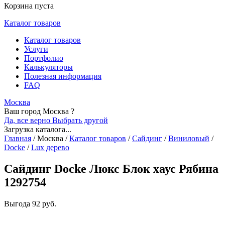
Корзина пуста
Каталог товаров
Каталог товаров
Услуги
Портфолио
Калькуляторы
Полезная информация
FAQ
Москва
Ваш город Москва ?
Да, все верно
Выбрать другой
Загрузка каталога...
Главная
/
Москва
/
Каталог товаров
/
Сайдинг
/
Виниловый
/
Docke
/
Lux дерево
Сайдинг Docke Люкс Блок хаус Рябина
1292754
Выгода
92 руб.