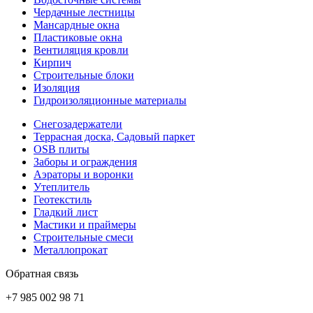
Чердачные лестницы
Мансардные окна
Пластиковые окна
Вентиляция кровли
Кирпич
Строительные блоки
Изоляция
Гидроизоляционные материалы
Снегозадержатели
Террасная доска, Садовый паркет
OSB плиты
Заборы и ограждения
Аэраторы и воронки
Утеплитель
Геотекстиль
Гладкий лист
Мастики и праймеры
Строительные смеси
Металлопрокат
Обратная связь
+7 985 002 98 71