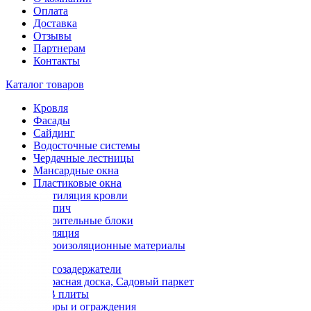
Оплата
Доставка
Отзывы
Партнерам
Контакты
Каталог товаров
Кровля
Фасады
Сайдинг
Водосточные системы
Чердачные лестницы
Мансардные окна
Пластиковые окна
Вентиляция кровли
Кирпич
Строительные блоки
Изоляция
Гидроизоляционные материалы
Снегозадержатели
Террасная доска, Садовый паркет
OSB плиты
Заборы и ограждения