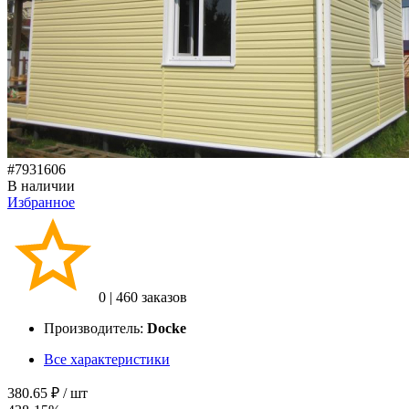
#7931606
В наличии
Избранное
0
|
460 заказов
Производитель:
Docke
Все характеристики
380.65 ₽
/ шт