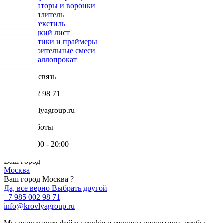
Аэраторы и воронки
Утеплитель
Геотекстиль
Гладкий лист
Мастики и праймеры
Строительные смеси
Металлопрокат
Обратная связь
+7 985 002 98 71
info@krovlyagroup.ru
Режим работы
Пн-Пт: 9:00 - 20:00
Ваш город
Москва
Ваш город Москва ?
Да, все верно
Выбрать другой
+7 985 002 98 71
info@krovlyagroup.ru
Мы используем файлы cookie и сервисы аналитики, чтобы