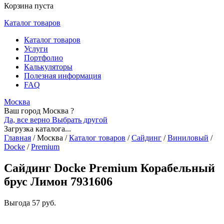
Корзина пуста
Каталог товаров
Каталог товаров
Услуги
Портфолио
Калькуляторы
Полезная информация
FAQ
Москва
Ваш город Москва ?
Да, все верно
Выбрать другой
Загрузка каталога...
Главная
/
Москва
/
Каталог товаров
/
Сайдинг
/
Виниловый
/
Docke
/
Premium
Сайдинг Docke Premium Корабельный
брус Лимон 7931606
Выгода
57 руб.