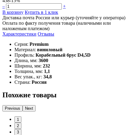
438
-15%
–
+
В корзину
Купить в 1 клик
Доставка почта России или курьер (уточняйте у оператора)
Оплата по факту получения товара (наличными или
наложеным платежом)
Характеристики
Отзывы
Серия:
Premium
Материал:
виниловый
Профиль:
Корабельный брус D4,5D
Длина, мм:
3600
Ширина, мм:
232
Толщина, мм:
1,1
Вес упак., кг:
34,8
Страна:
Россия
Похожие товары
Previous
Next
1
2
3