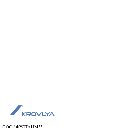
ООО "ФУДТАЙМ""