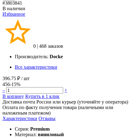
#3803841
В наличии
Избранное
0
|
468 заказов
Производитель:
Docke
Все характеристики
396.75 ₽
/ шт
456
-15%
–
+
В корзину
Купить в 1 клик
Доставка почта России или курьер (уточняйте у оператора)
Оплата по факту получения товара (наличными или
наложеным платежом)
Характеристики
Отзывы
Серия:
Premium
Материал:
виниловый