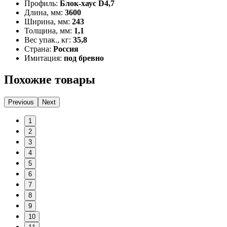
Профиль:
Блок-хаус D4,7
Длина, мм:
3600
Ширина, мм:
243
Толщина, мм:
1,1
Вес упак., кг:
35,8
Страна:
Россия
Имитация:
под бревно
Похожие товары
Previous
Next
1
2
3
4
5
6
7
8
9
10