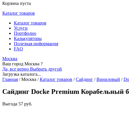
Корзина пуста
Каталог товаров
Каталог товаров
Услуги
Портфолио
Калькуляторы
Полезная информация
FAQ
Москва
Ваш город Москва ?
Да, все верно
Выбрать другой
Загрузка каталога...
Главная
/
Москва
/
Каталог товаров
/
Сайдинг
/
Виниловый
/
Do
Сайдинг Docke Premium Корабельный б
Выгода
57 руб.