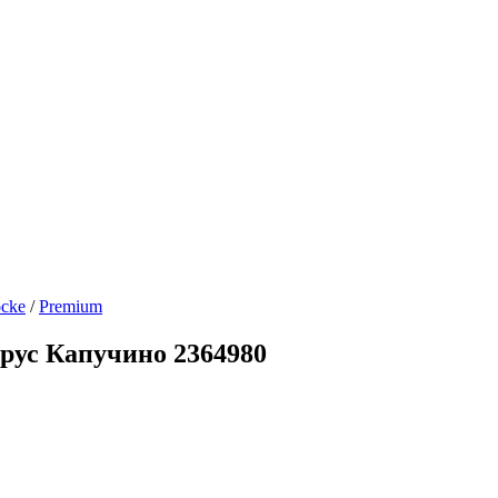
cke
/
Premium
рус Капучино 2364980