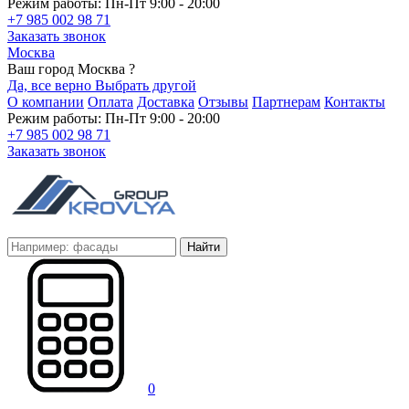
Режим работы: Пн-Пт 9:00 - 20:00
+7 985 002 98 71
Заказать звонок
Москва
Ваш город Москва ?
Да, все верно
Выбрать другой
О компании
Оплата
Доставка
Отзывы
Партнерам
Контакты
Режим работы: Пн-Пт 9:00 - 20:00
+7 985 002 98 71
Заказать звонок
Найти
0