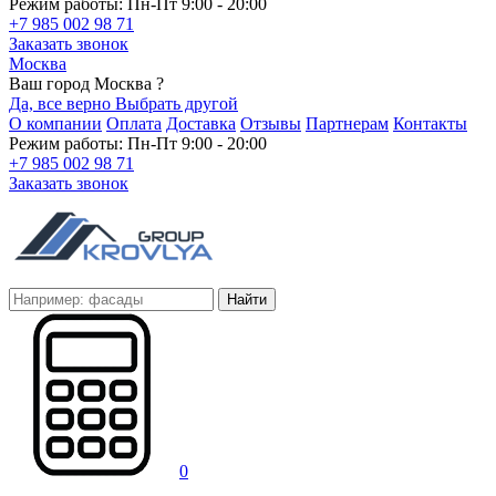
Режим работы: Пн-Пт 9:00 - 20:00
+7 985 002 98 71
Заказать звонок
Москва
Ваш город Москва ?
Да, все верно
Выбрать другой
О компании
Оплата
Доставка
Отзывы
Партнерам
Контакты
Режим работы: Пн-Пт 9:00 - 20:00
+7 985 002 98 71
Заказать звонок
Найти
0