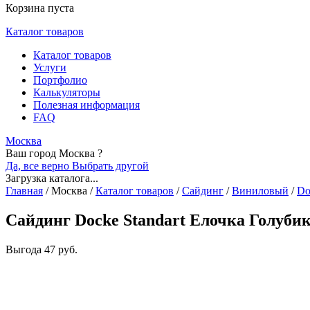
Корзина пуста
Каталог товаров
Каталог товаров
Услуги
Портфолио
Калькуляторы
Полезная информация
FAQ
Москва
Ваш город Москва ?
Да, все верно
Выбрать другой
Загрузка каталога...
Главная
/
Москва
/
Каталог товаров
/
Сайдинг
/
Виниловый
/
Do
Сайдинг Docke Standart Елочка Голубик
Выгода
47 руб.