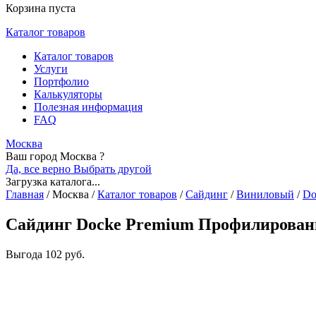
Корзина пуста
Каталог товаров
Каталог товаров
Услуги
Портфолио
Калькуляторы
Полезная информация
FAQ
Москва
Ваш город Москва ?
Да, все верно
Выбрать другой
Загрузка каталога...
Главная
/
Москва
/
Каталог товаров
/
Сайдинг
/
Виниловый
/
Do
Сайдинг Docke Premium Профилированн
Выгода
102 руб.