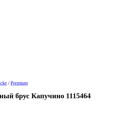
cke
/
Premium
ый брус Капучино 1115464