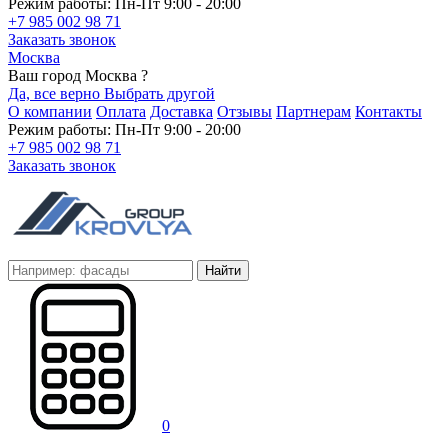
Режим работы: Пн-Пт 9:00 - 20:00
+7 985 002 98 71
Заказать звонок
Москва
Ваш город Москва ?
Да, все верно
Выбрать другой
О компании
Оплата
Доставка
Отзывы
Партнерам
Контакты
Режим работы: Пн-Пт 9:00 - 20:00
+7 985 002 98 71
Заказать звонок
Найти
0